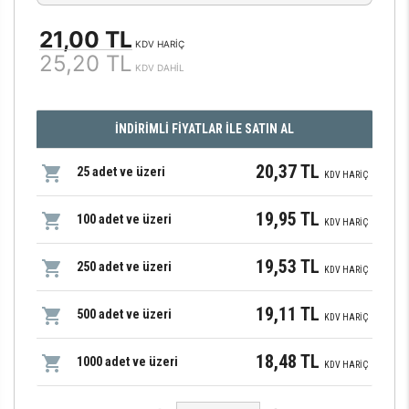
21,00 TL
KDV HARİÇ
25,20 TL
KDV DAHİL
İNDİRİMLİ FİYATLAR İLE SATIN AL
20,37 TL
25 adet ve üzeri
KDV HARİÇ
19,95 TL
100 adet ve üzeri
KDV HARİÇ
19,53 TL
250 adet ve üzeri
KDV HARİÇ
19,11 TL
500 adet ve üzeri
KDV HARİÇ
18,48 TL
1000 adet ve üzeri
KDV HARİÇ