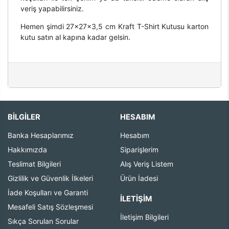
veriş yapabilirsiniz.
Hemen şimdi 27x27x3,5 cm Kraft T-Shirt Kutusu karton
kutu satın al kapına kadar gelsin.
BİLGİLER
HESABIM
Banka Hesaplarımız
Hesabım
Hakkımızda
Siparişlerim
Teslimat Bilgileri
Alış Veriş Listem
Gizlilik ve Güvenlik İlkeleri
Ürün İadesi
İade Koşulları ve Garanti
İLETIŞIM
Mesafeli Satış Sözleşmesi
İletişim Bilgileri
Sıkça Sorulan Sorular