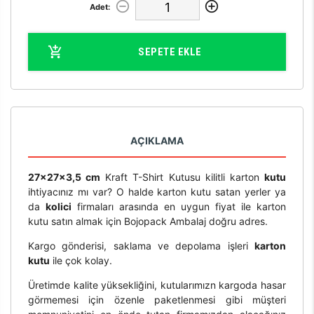
Adet:
SEPETE EKLE
AÇIKLAMA
27x27x3,5 cm
Kraft T-Shirt Kutusu kilitli karton
kutu
ihtiyacınız mı var? O halde karton kutu satan yerler ya
da
kolici
firmaları arasında en uygun fiyat ile karton
kutu satın almak için Bojopack Ambalaj doğru adres.
Kargo gönderisi, saklama ve depolama işleri
karton
kutu
ile çok kolay.
Üretimde kalite yüksekliğini, kutularımızn kargoda hasar
görmemesi için özenle paketlenmesi gibi müşteri