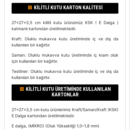
KILITLI KUTU KARTON KALITESI
27x27x3,5 cm kilitli kutu ürünümüz KSK ( E Dalga )
katmanlı kartondan üretilmektedir.
Kraft: Oluklu mukavva kutu üretiminde iç ve dış da
kullanılan bir kağıttır.
Saman: Oluklu mukavva kutu üretiminde iç kısım oluk
için kullanılan bir kağıttır.
Testliner: Oluklu mukavva kutu üretiminde iç ve dış da
kullanılan bir kağıttır.
KILITLI KUTU ÜRETIMINDE KULLANILAN
KARTONLAR
27x27x3,5 cm kutu ürünlerimiz Kraft/Saman/Kraft (KSK)
E Dalga kartondan üretilmektedir.
E dalga, (MİKRO) (Oluk Yüksekliği 1,0–1,8 mm)