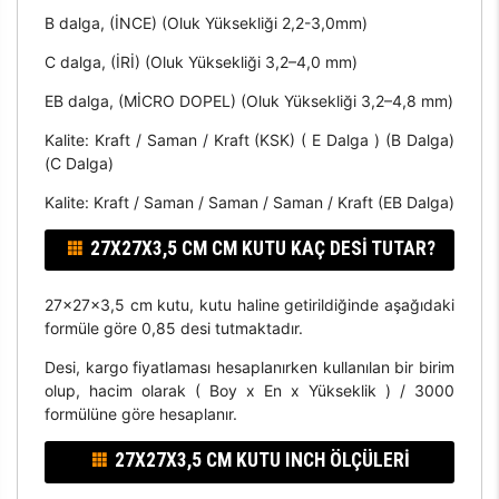
B dalga, (İNCE) (Oluk Yüksekliği 2,2-3,0mm)
C dalga, (İRİ) (Oluk Yüksekliği 3,2–4,0 mm)
EB dalga, (MİCRO DOPEL) (Oluk Yüksekliği 3,2–4,8 mm)
Kalite: Kraft / Saman / Kraft (KSK) ( E Dalga ) (B Dalga)
(C Dalga)
Kalite: Kraft / Saman / Saman / Saman / Kraft (EB Dalga)
27X27X3,5 CM CM KUTU KAÇ DESI TUTAR?
27x27x3,5 cm kutu, kutu haline getirildiğinde aşağıdaki
formüle göre 0,85 desi tutmaktadır.
Desi, kargo fiyatlaması hesaplanırken kullanılan bir birim
olup, hacim olarak ( Boy x En x Yükseklik ) / 3000
formülüne göre hesaplanır.
27X27X3,5 CM KUTU INCH ÖLÇÜLERI