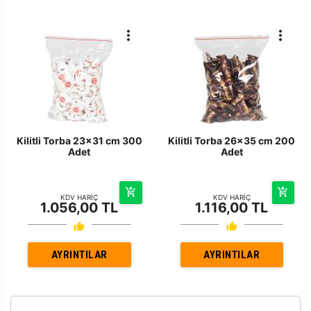
Kilitli Torba 23x31 cm 300
Kilitli Torba 26x35 cm 200
Adet
Adet
KDV HARİÇ
KDV HARİÇ
1.056,00 TL
1.116,00 TL
AYRINTILAR
AYRINTILAR