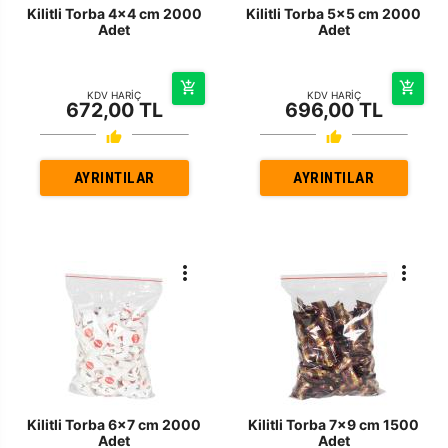
Kilitli Torba 4x4 cm 2000
Kilitli Torba 5x5 cm 2000
Adet
Adet
KDV HARİÇ
KDV HARİÇ
672,00 TL
696,00 TL
AYRINTILAR
AYRINTILAR
Kilitli Torba 6x7 cm 2000
Kilitli Torba 7x9 cm 1500
Adet
Adet