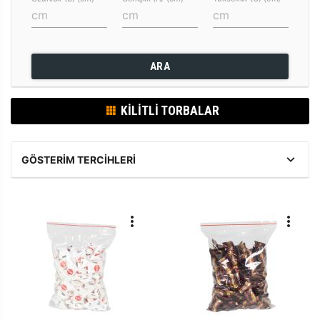
ARA
KILITLI TORBALAR
GÖSTERIM TERCIHLERI