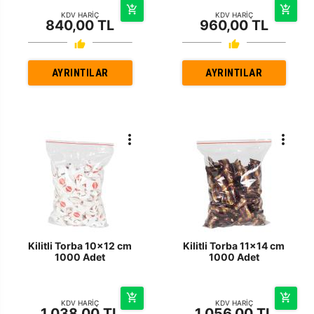
KDV HARİÇ
KDV HARİÇ
840,00 TL
960,00 TL
AYRINTILAR
AYRINTILAR
Kilitli Torba 10x12 cm
Kilitli Torba 11x14 cm
1000 Adet
1000 Adet
KDV HARİÇ
KDV HARİÇ
1.038,00 TL
1.056,00 TL