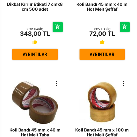
Dikkat Kırılır Etiketi 7 cmx8
Koli Bandı 45 mm x 40 m
cm 500 adet
Hot Melt Şeffaf
KDV HARİÇ
KDV HARİÇ
348,00 TL
72,00 TL
AYRINTILAR
AYRINTILAR
Koli Bandı 45 mm x 40 m
Koli Bandı 45 mm x 100 m
Hot Melt Taba
Hot Melt Şeffaf