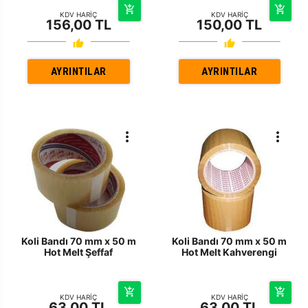
KDV HARİÇ
KDV HARİÇ
156,00 TL
150,00 TL
AYRINTILAR
AYRINTILAR
Koli Bandı 70 mm x 50 m
Koli Bandı 70 mm x 50 m
Hot Melt Şeffaf
Hot Melt Kahverengi
KDV HARİÇ
KDV HARİÇ
63,00 TL
63,00 TL