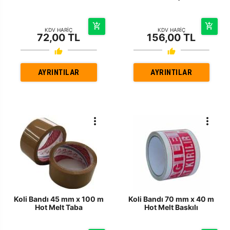
KDV HARİÇ
KDV HARİÇ
72,00 TL
156,00 TL
AYRINTILAR
AYRINTILAR
Koli Bandı 45 mm x 100 m
Koli Bandı 70 mm x 40 m
Hot Melt Taba
Hot Melt Baskılı