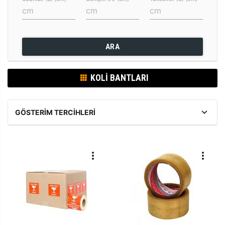
ARA
KOLI BANTLARI
GÖSTERIM TERCIHLERI