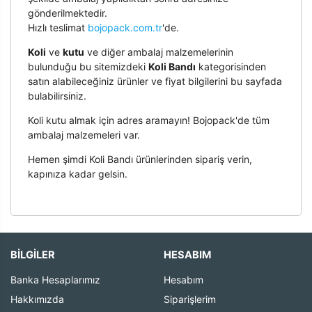
gönderilmektedir.
Hızlı teslimat
bojopack.com.tr
'de.
Koli
ve
kutu
ve diğer ambalaj malzemelerinin
bulunduğu bu sitemizdeki
Koli Bandı
kategorisinden
satın alabileceğiniz ürünler ve fiyat bilgilerini bu sayfada
bulabilirsiniz.
Koli kutu almak için adres aramayın! Bojopack'de tüm
ambalaj malzemeleri var.
Hemen şimdi Koli Bandı ürünlerinden sipariş verin,
kapınıza kadar gelsin.
BİLGİLER
HESABIM
Banka Hesaplarımız
Hesabım
Hakkımızda
Siparişlerim