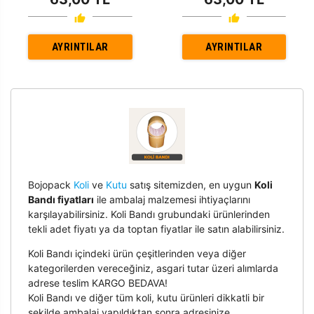
AYRINTILAR
AYRINTILAR
Bojopack
Koli
ve
Kutu
satış sitemizden, en uygun
Koli
Bandı fiyatları
ile ambalaj malzemesi ihtiyaçlarını
karşılayabilirsiniz. Koli Bandı grubundaki ürünlerinden
tekli adet fiyatı ya da toptan fiyatlar ile satın alabilirsiniz.
Koli Bandı içindeki ürün çeşitlerinden veya diğer
kategorilerden vereceğiniz, asgari tutar üzeri alımlarda
adrese teslim KARGO BEDAVA!
Koli Bandı ve diğer tüm koli, kutu ürünleri dikkatli bir
şekilde ambalaj yapıldıktan sonra adresinize