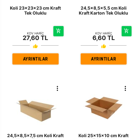
Koli 23x23x23 cm Kraft
24,5x8,5x5,5 cm Koli
Tek Oluklu
Kraft Karton Tek Oluklu
KDV HARİÇ
KDV HARİÇ
27,60 TL
6,60 TL
AYRINTILAR
AYRINTILAR
24,5x8,5x7,5 cm Koli Kraft
Koli 25x15x10 cm Kraft