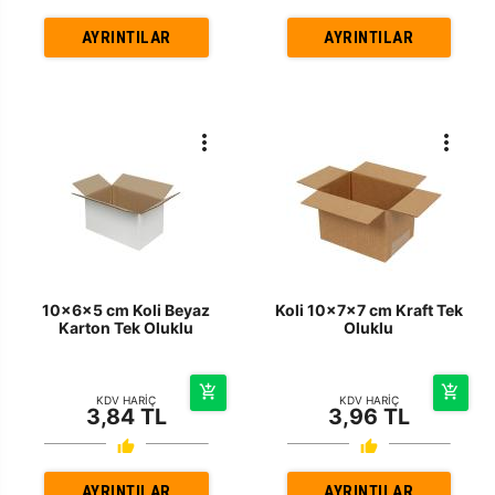
AYRINTILAR
AYRINTILAR
10x6x5 cm Koli Beyaz
Koli 10x7x7 cm Kraft Tek
Karton Tek Oluklu
Oluklu
KDV HARİÇ
KDV HARİÇ
3,84 TL
3,96 TL
AYRINTILAR
AYRINTILAR