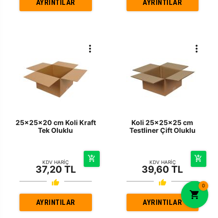
AYRINTILAR
AYRINTILAR
25x25x20 cm Koli Kraft
Koli 25x25x25 cm
Tek Oluklu
Testliner Çift Oluklu
KDV HARİÇ
KDV HARİÇ
37,20 TL
39,60 TL
0
AYRINTILAR
AYRINTILAR