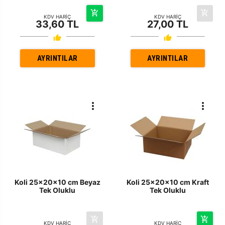
KDV HARİÇ
KDV HARİÇ
33,60 TL
27,00 TL
AYRINTILAR
AYRINTILAR
Koli 25x20x10 cm Beyaz
Koli 25x20x10 cm Kraft
Tek Oluklu
Tek Oluklu
KDV HARİÇ
KDV HARİÇ