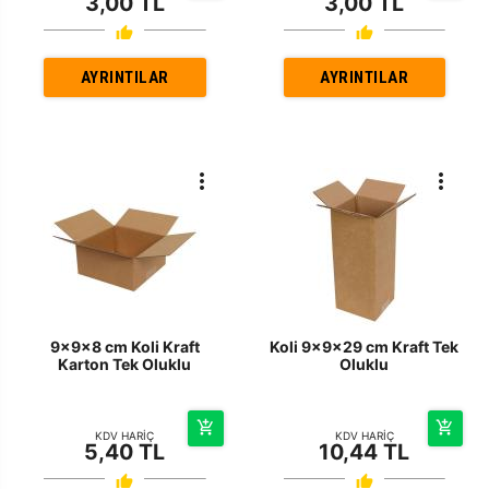
3,00 TL
3,00 TL
AYRINTILAR
AYRINTILAR
9x9x8 cm Koli Kraft
Koli 9x9x29 cm Kraft Tek
Karton Tek Oluklu
Oluklu
KDV HARİÇ
KDV HARİÇ
5,40 TL
10,44 TL