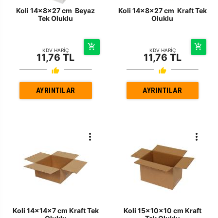
Koli 14x8x27 cm Beyaz
Koli 14x8x27 cm Kraft Tek
Tek Oluklu
Oluklu
KDV HARİÇ
KDV HARİÇ
11,76 TL
11,76 TL
AYRINTILAR
AYRINTILAR
Koli 14x14x7 cm Kraft Tek
Koli 15x10x10 cm Kraft