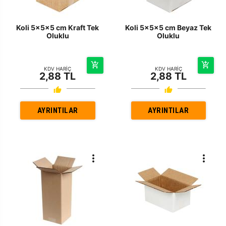
Koli 5x5x5 cm Kraft Tek
Koli 5x5x5 cm Beyaz Tek
Oluklu
Oluklu
KDV HARİÇ
KDV HARİÇ
2,88 TL
2,88 TL
AYRINTILAR
AYRINTILAR