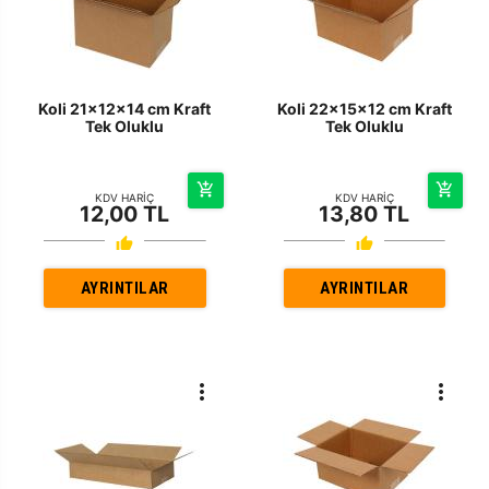
Koli 21x12x14 cm Kraft
Koli 22x15x12 cm Kraft
Tek Oluklu
Tek Oluklu
KDV HARİÇ
KDV HARİÇ
12,00 TL
13,80 TL
AYRINTILAR
AYRINTILAR