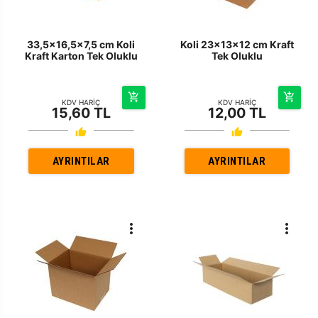
33,5x16,5x7,5 cm Koli
Koli 23x13x12 cm Kraft
Kraft Karton Tek Oluklu
Tek Oluklu
KDV HARİÇ
KDV HARİÇ
15,60 TL
12,00 TL
AYRINTILAR
AYRINTILAR