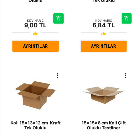
Oluklu
Tek Oluklu
KDV HARİÇ
KDV HARİÇ
9,00 TL
6,84 TL
AYRINTILAR
AYRINTILAR
Koli 15x13x12 cm Kraft
15x15x6 cm Koli Çift
Tek Oluklu
Oluklu Testliner