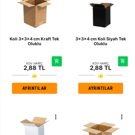
Koli 3x3x4 cm Kraft Tek
3x3x4 cm Koli Siyah Tek
Oluklu
Oluklu
KDV HARİÇ
KDV HARİÇ
2,88 TL
2,88 TL
AYRINTILAR
AYRINTILAR