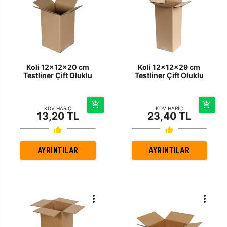
Koli 12x12x20 cm
Koli 12x12x29 cm
Testliner Çift Oluklu
Testliner Çift Oluklu
KDV HARİÇ
KDV HARİÇ
13,20 TL
23,40 TL
AYRINTILAR
AYRINTILAR