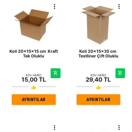
Koli 20x15x15 cm Kraft
Koli 20x15x35 cm
Tek Oluklu
Testliner Çift Oluklu
KDV HARİÇ
KDV HARİÇ
15,00 TL
29,40 TL
AYRINTILAR
AYRINTILAR