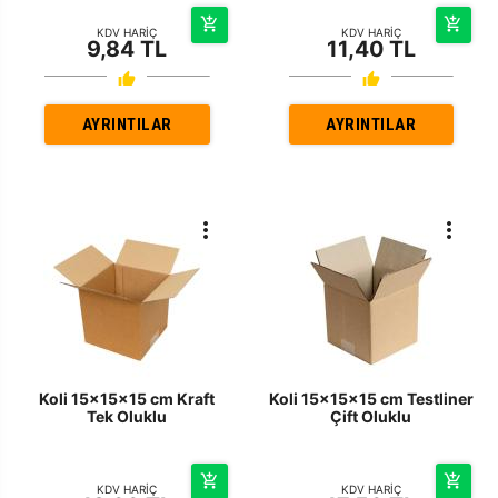
KDV HARİÇ
KDV HARİÇ
9,84 TL
11,40 TL
AYRINTILAR
AYRINTILAR
Koli 15x15x15 cm Kraft
Koli 15x15x15 cm Testliner
Tek Oluklu
Çift Oluklu
KDV HARİÇ
KDV HARİÇ