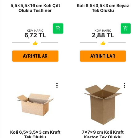
5,5x5,5x16 cm Koli Çift
Koli 6,5x3,5x3 cm Beyaz
Oluklu Testliner
Tek Oluklu
KDV HARİÇ
KDV HARİÇ
6,72 TL
2,88 TL
AYRINTILAR
AYRINTILAR
Koli 6,5x3,5x3 cm Kraft
7x7x9 cm Koli Kraft
Tek Oluklu
Karton Tek Oluklu