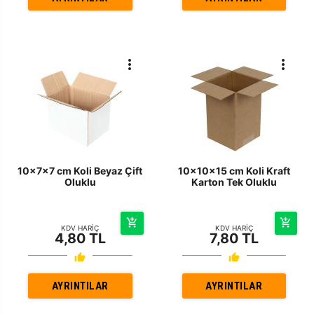
10x7x7 cm Koli Beyaz Çift
10x10x15 cm Koli Kraft
Oluklu
Karton Tek Oluklu
KDV HARİÇ
KDV HARİÇ
4,80 TL
7,80 TL
AYRINTILAR
AYRINTILAR