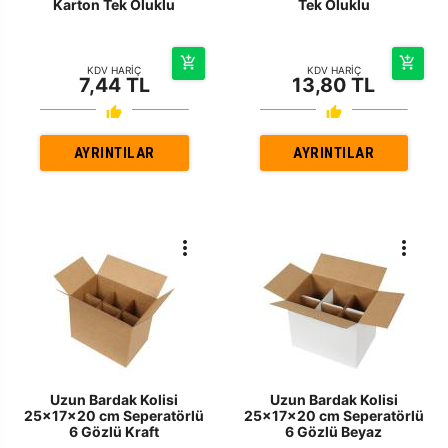
Karton Tek Oluklu
Tek Oluklu
KDV HARİÇ
KDV HARİÇ
7,44 TL
13,80 TL
AYRINTILAR
AYRINTILAR
Uzun Bardak Kolisi
Uzun Bardak Kolisi
25x17x20 cm Seperatörlü
25x17x20 cm Seperatörlü
6 Gözlü Kraft
6 Gözlü Beyaz