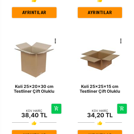
AYRINTILAR
AYRINTILAR
Koli 25x20x30 cm
Koli 25x25x15 cm
Testliner Çift Oluklu
Testliner Çift Oluklu
KDV HARİÇ
KDV HARİÇ
38,40 TL
34,20 TL