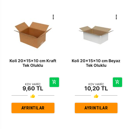
Koli 20x15x10 cm Kraft
Koli 20x15x10 cm Beyaz
Tek Oluklu
Tek Oluklu
KDV HARİÇ
KDV HARİÇ
9,60 TL
10,20 TL
AYRINTILAR
AYRINTILAR