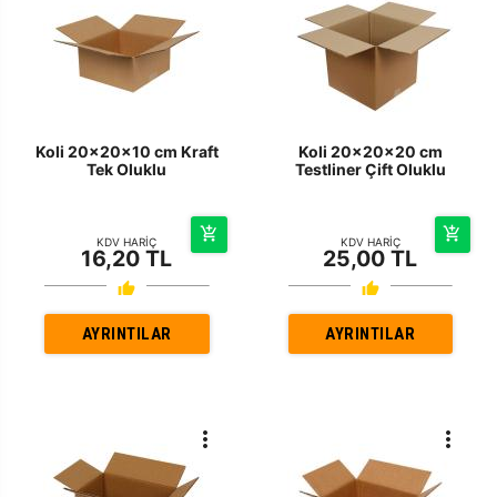
Koli 20x20x10 cm Kraft
Koli 20x20x20 cm
Tek Oluklu
Testliner Çift Oluklu
KDV HARİÇ
KDV HARİÇ
16,20 TL
25,00 TL
AYRINTILAR
AYRINTILAR