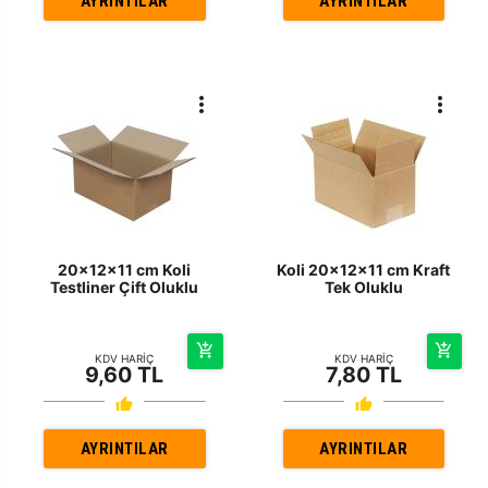
AYRINTILAR
AYRINTILAR
20x12x11 cm Koli
Koli 20x12x11 cm Kraft
Testliner Çift Oluklu
Tek Oluklu
KDV HARİÇ
KDV HARİÇ
9,60 TL
7,80 TL
AYRINTILAR
AYRINTILAR