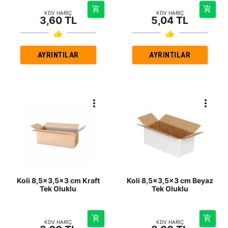
KDV HARİÇ
KDV HARİÇ
3,60 TL
5,04 TL
AYRINTILAR
AYRINTILAR
Koli 8,5x3,5x3 cm Kraft
Koli 8,5x3,5x3 cm Beyaz
Tek Oluklu
Tek Oluklu
KDV HARİÇ
KDV HARİÇ