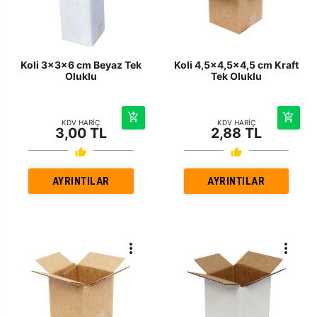
Koli 3x3x6 cm Beyaz Tek
Koli 4,5x4,5x4,5 cm Kraft
Oluklu
Tek Oluklu
KDV HARİÇ
KDV HARİÇ
3,00 TL
2,88 TL
AYRINTILAR
AYRINTILAR