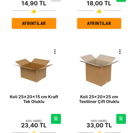
14,90 TL
18,00 TL
AYRINTILAR
AYRINTILAR
Koli 25x20x15 cm Kraft
Koli 25x20x25 cm
Tek Oluklu
Testliner Çift Oluklu
KDV HARİÇ
KDV HARİÇ
23,40 TL
33,00 TL