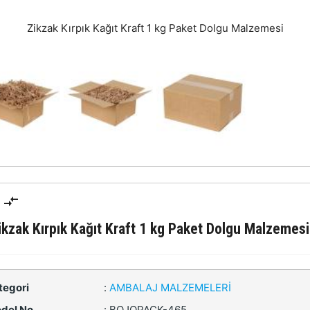
Zikzak Kırpık Kağıt Kraft 1 kg Paket Dolgu Malzemesi
ikzak Kırpık Kağıt Kraft 1 kg Paket Dolgu Malzemesi
tegori
:
AMBALAJ MALZEMELERI
del No
:
BOJOPACK-465