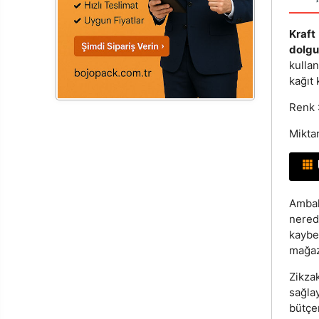
Kraft
dolg
kullan
kağıt 
Renk :
Miktar
Ambala
nered
kaybet
mağaz
Zikzak
sağla
bütç