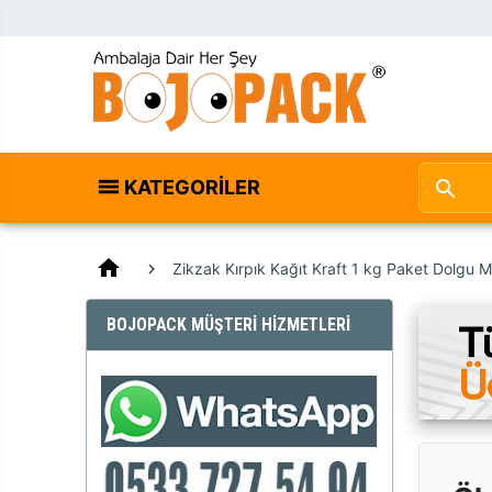
KATEGORILER
home
Zikzak Kırpık Kağıt Kraft 1 kg Paket Dolgu 
BOJOPACK MÜŞTERİ HİZMETLERİ