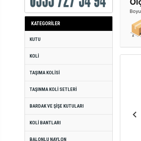
Öl
Boyut
KATEGORİLER
KUTU
KOLI
TAŞIMA KOLISI
TAŞINMA KOLI SETLERI
BARDAK VE ŞIŞE KUTULARI
KOLI BANTLARI
BALONLU NAYLON