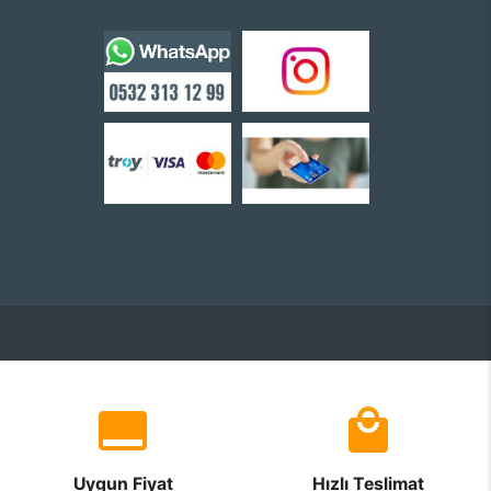
Uygun Fiyat
Hızlı Teslimat