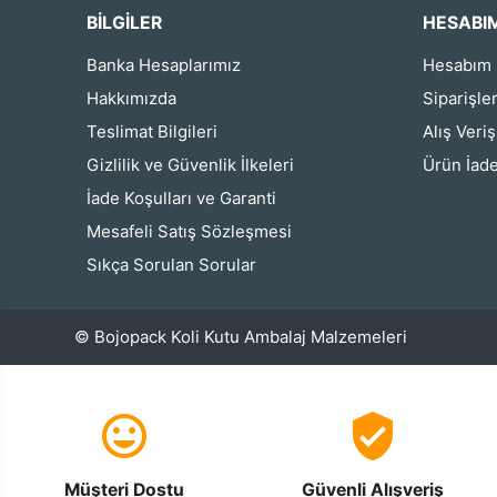
BİLGİLER
HESABI
Banka Hesaplarımız
Hesabım
Hakkımızda
Siparişle
Teslimat Bilgileri
Alış Veri
Gizlilik ve Güvenlik İlkeleri
Ürün İade
İade Koşulları ve Garanti
Mesafeli Satış Sözleşmesi
Sıkça Sorulan Sorular
© Bojopack Koli Kutu Ambalaj Malzemeleri
Müşteri Dostu
Güvenli Alışveriş