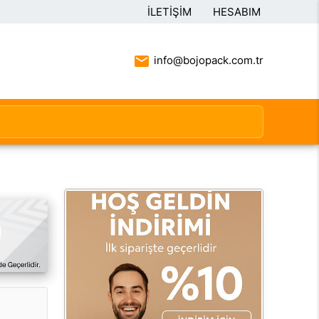
İLETIŞIM
HESABIM
info@bojopack.com.tr