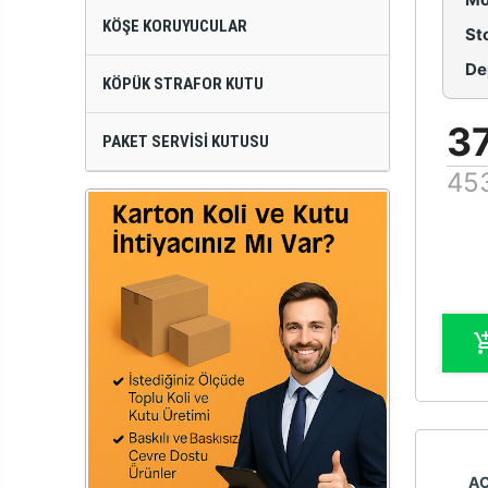
KÖŞE KORUYUCULAR
St
De
KÖPÜK STRAFOR KUTU
3
PAKET SERVISI KUTUSU
45
A