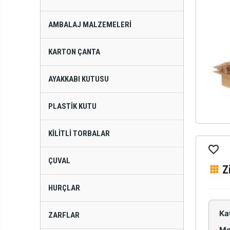
AMBALAJ MALZEMELERI
KARTON ÇANTA
AYAKKABI KUTUSU
PLASTIK KUTU
KILITLI TORBALAR
ÇUVAL
Z
HURÇLAR
Ka
ZARFLAR
Mo