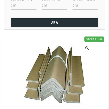
ARA
Stokta Var