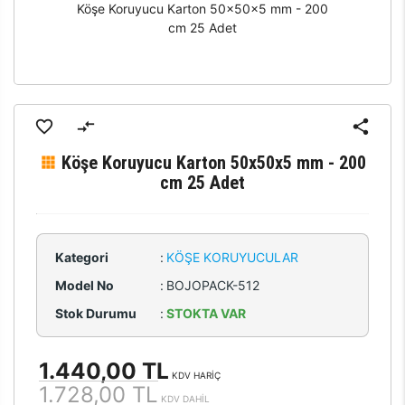
Köşe Koruyucu Karton 50x50x5 mm - 200
cm 25 Adet
Köşe Koruyucu Karton 50x50x5 mm - 200
cm 25 Adet
Kategori
:
KÖŞE KORUYUCULAR
Model No
:
BOJOPACK-512
Stok Durumu
:
STOKTA VAR
1.440,00 TL
KDV HARİÇ
1.728,00 TL
KDV DAHİL