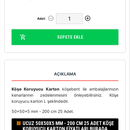
Adet:
SEPETE EKLE
AÇIKLAMA
Köşe Koruyucu Karton
köşebent ile ambalajlarınızın
kenarlarının zedelenmesini önleyebilirsiniz. Köşe
koruyucu karton L şeklindedir.
50x50x5 mm - 200 cm 25 Adet.
UCUZ 50X50X5 MM - 200 CM 25 ADET KÖŞE
KORUYUCU KARTON FIYATLARI BURADA