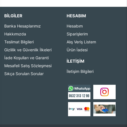
BİLGİLER
HESABIM
Banka Hesaplarımız
Hesabım
Hakkımızda
Siparişlerim
Teslimat Bilgileri
Alış Veriş Listem
Gizlilik ve Güvenlik İlkeleri
Ürün İadesi
İade Koşulları ve Garanti
İLETIŞIM
Mesafeli Satış Sözleşmesi
İletişim Bilgileri
Sıkça Sorulan Sorular