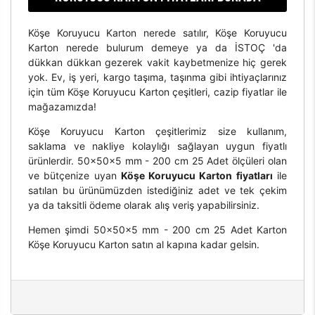
Köşe Koruyucu Karton nerede satılır, Köşe Koruyucu
Karton nerede bulurum demeye ya da İSTOÇ 'da
dükkan dükkan gezerek vakit kaybetmenize hiç gerek
yok. Ev, iş yeri, kargo taşıma, taşınma gibi ihtiyaçlarınız
için tüm Köşe Koruyucu Karton çeşitleri, cazip fiyatlar ile
mağazamızda!
Köşe Koruyucu Karton çeşitlerimiz size kullanım,
saklama ve nakliye kolaylığı sağlayan uygun fiyatlı
ürünlerdir. 50x50x5 mm - 200 cm 25 Adet ölçüleri olan
ve bütçenize uyan
Köşe Koruyucu Karton fiyatları
ile
satılan bu ürünümüzden istediğiniz adet ve tek çekim
ya da taksitli ödeme olarak alış veriş yapabilirsiniz.
Hemen şimdi 50x50x5 mm - 200 cm 25 Adet Karton
Köşe Koruyucu Karton satın al kapına kadar gelsin.