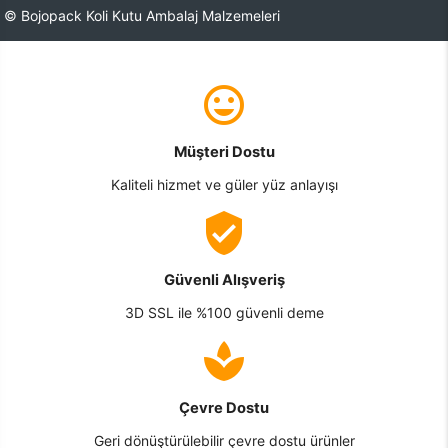
© Bojopack Koli Kutu Ambalaj Malzemeleri
Müşteri Dostu
Kaliteli hizmet ve güler yüz anlayışı
Güvenli Alışveriş
3D SSL ile %100 güvenli deme
Çevre Dostu
Geri dönüştürülebilir çevre dostu ürünler