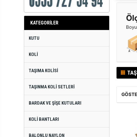
Öl
KATEGORİLER
Boyut
KUTU
KOLI
TAŞIMA KOLISI
TAŞ
TAŞINMA KOLI SETLERI
GÖSTE
BARDAK VE ŞIŞE KUTULARI
KOLI BANTLARI
BALONLU NAYLON