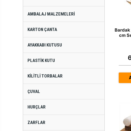
AMBALAJ MALZEMELERI
KARTON ÇANTA
Bardak 
cm Se
AYAKKABI KUTUSU
PLASTIK KUTU
KILITLI TORBALAR
ÇUVAL
HURÇLAR
ZARFLAR