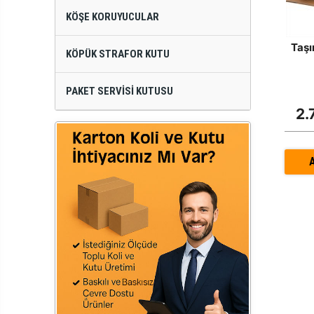
KÖŞE KORUYUCULAR
Taşı
KÖPÜK STRAFOR KUTU
PAKET SERVISI KUTUSU
2.