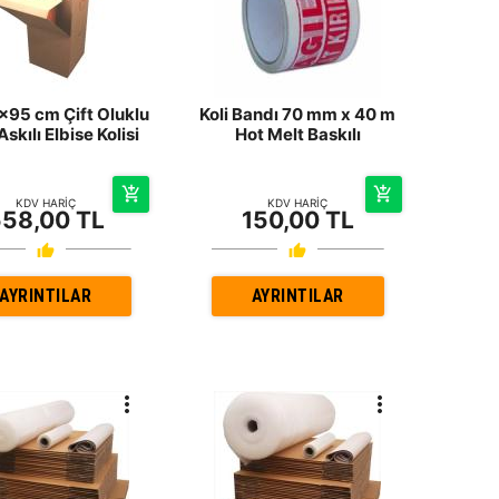
95 cm Çift Oluklu
Koli Bandı 70 mm x 40 m
Askılı Elbise Kolisi
Hot Melt Baskılı
KDV HARİÇ
KDV HARİÇ
58,00 TL
150,00 TL
AYRINTILAR
AYRINTILAR