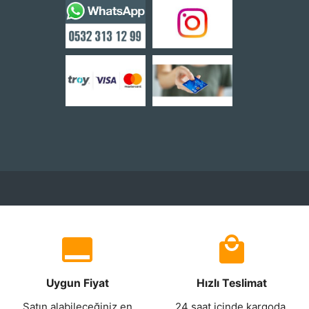
Uygun Fiyat
Hızlı Teslimat
Satın alabileceğiniz en
24 saat içinde kargoda