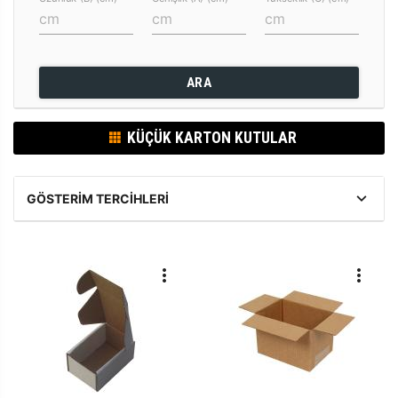
ARA
KÜÇÜK KARTON KUTULAR
GÖSTERIM TERCIHLERI