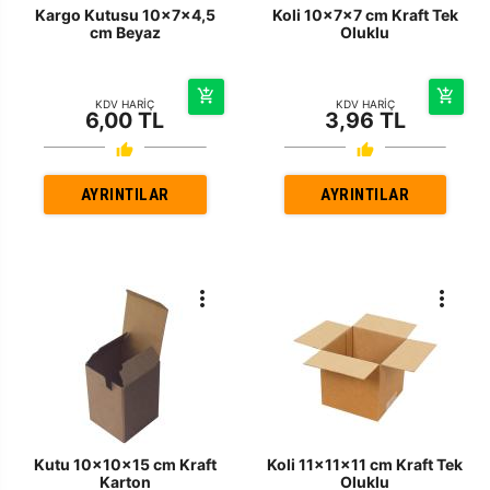
Kargo Kutusu 10x7x4,5
Koli 10x7x7 cm Kraft Tek
cm Beyaz
Oluklu
KDV HARİÇ
KDV HARİÇ
6,00 TL
3,96 TL
AYRINTILAR
AYRINTILAR
Kutu 10x10x15 cm Kraft
Koli 11x11x11 cm Kraft Tek
Karton
Oluklu