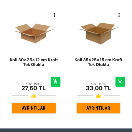
Koli 30x25x12 cm Kraft
Koli 35x25x15 cm Kraft
Tek Oluklu
Tek Oluklu
KDV HARİÇ
KDV HARİÇ
27,60 TL
33,00 TL
AYRINTILAR
AYRINTILAR