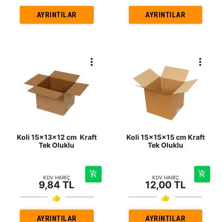
AYRINTILAR
AYRINTILAR
Koli 15x13x12 cm Kraft
Koli 15x15x15 cm Kraft
Tek Oluklu
Tek Oluklu
KDV HARİÇ
KDV HARİÇ
9,84 TL
12,00 TL
AYRINTILAR
AYRINTILAR