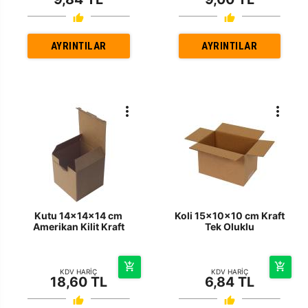
AYRINTILAR
AYRINTILAR
Kutu 14x14x14 cm
Koli 15x10x10 cm Kraft
Amerikan Kilit Kraft
Tek Oluklu
KDV HARİÇ
KDV HARİÇ
18,60 TL
6,84 TL