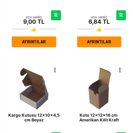
KDV HARİÇ
KDV HARİÇ
9,00 TL
6,84 TL
AYRINTILAR
AYRINTILAR
Kargo Kutusu 12x10x4,5
Kutu 12x12x16 cm
cm Beyaz
Amerikan Kilit Kraft