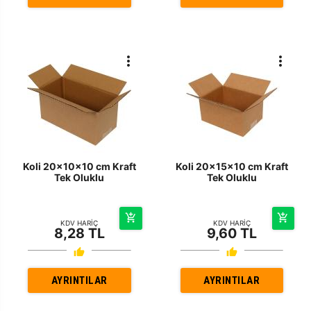
Koli 20x10x10 cm Kraft
Koli 20x15x10 cm Kraft
Tek Oluklu
Tek Oluklu
KDV HARİÇ
KDV HARİÇ
8,28 TL
9,60 TL
AYRINTILAR
AYRINTILAR