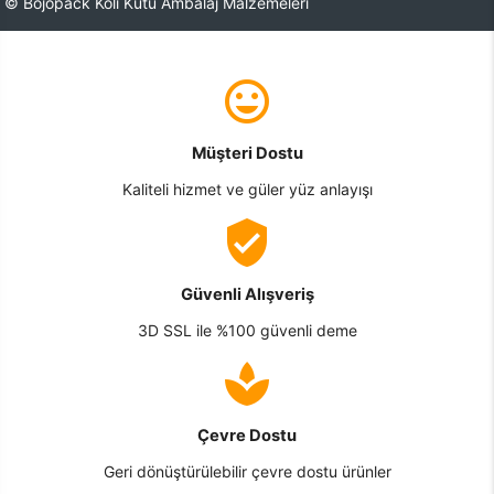
© Bojopack Koli Kutu Ambalaj Malzemeleri
Müşteri Dostu
Kaliteli hizmet ve güler yüz anlayışı
Güvenli Alışveriş
3D SSL ile %100 güvenli deme
Çevre Dostu
Geri dönüştürülebilir çevre dostu ürünler