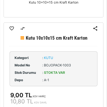
Kutu 10x10x15 cm Kraft Karton
Kutu 10x10x15 cm Kraft Karton
Kategori
:
KUTU
Model No
:
BOJOPACK-1003
Stok Durumu
:
STOKTA VAR
Depo
:
A-1
9,00 TL
KDV HARİÇ
10,80 TL
KDV DAHİL