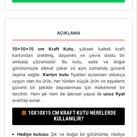
AÇIKLAMA
10x10x15 cm Kraft Kutu
, yüksek kaliteli kraft
kartondan üretilmiş, dayanıklı ve çevre dostu bir
ambalaj çözümüdür. Bu kutu, sade ve doğal
görünümüyle dikkat çeker ve aynı zamanda güvenli
taşıma sağlar.
Karton kutu
fiyatları açısından oldukça
uygun olan bu ürün, her türden küçük ürün ve eşyaların
güvenli bir şekilde depolanması için mükemmel bir
tercihtir. Hem şık hem de işlevsel yapısı ile
ucuz fiyat
avantajı sunar.
10X10X15 CM KRAFT KUTU NERELERDE
KULLANILIR?
Hediye kutusu:
Şık ve doğal bir görünümle, hediye