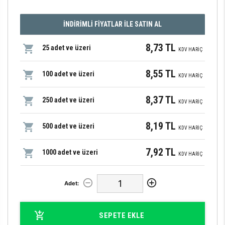
İNDİRİMLİ FİYATLAR İLE SATIN AL
8,73 TL
25 adet ve üzeri
KDV HARİÇ
8,55 TL
100 adet ve üzeri
KDV HARİÇ
8,37 TL
250 adet ve üzeri
KDV HARİÇ
8,19 TL
500 adet ve üzeri
KDV HARİÇ
7,92 TL
1000 adet ve üzeri
KDV HARİÇ
Adet:
SEPETE EKLE