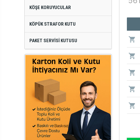
561
KÖŞE KORUYUCULAR
KÖPÜK STRAFOR KUTU
PAKET SERVISI KUTUSU