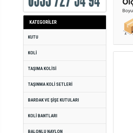
Öl
Boyut
KATEGORİLER
KUTU
KOLI
TAŞIMA KOLISI
TAŞINMA KOLI SETLERI
BARDAK VE ŞIŞE KUTULARI
KOLI BANTLARI
BALONLU NAYLON