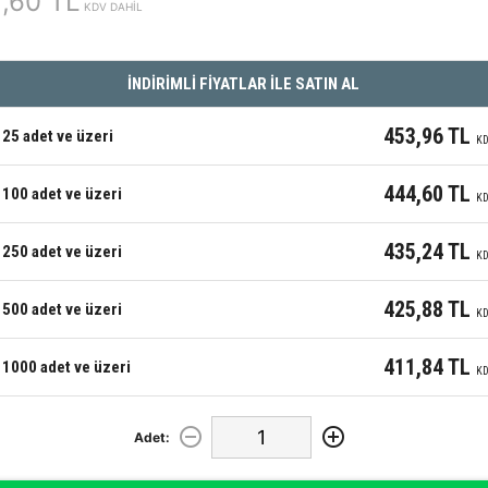
,60 TL
KDV DAHİL
İNDİRİMLİ FİYATLAR İLE SATIN AL
453,96 TL
25 adet ve üzeri
KD
444,60 TL
100 adet ve üzeri
KD
435,24 TL
250 adet ve üzeri
KD
425,88 TL
500 adet ve üzeri
KD
411,84 TL
1000 adet ve üzeri
KD
Adet: