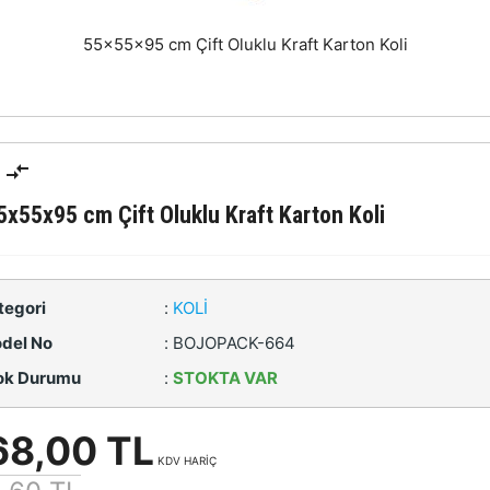
55x55x95 cm Çift Oluklu Kraft Karton Koli
5x55x95 cm Çift Oluklu Kraft Karton Koli
tegori
:
KOLI
del No
:
BOJOPACK-664
ok Durumu
:
STOKTA VAR
68,00 TL
KDV HARİÇ