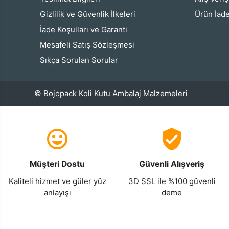
Gizlilik ve Güvenlik İlkeleri
Ürün İade
İade Koşulları ve Garanti
Mesafeli Satış Sözleşmesi
Sıkça Sorulan Sorular
© Bojopack Koli Kutu Ambalaj Malzemeleri
Müşteri Dostu
Güvenli Alışveriş
Kaliteli hizmet ve güler yüz
3D SSL ile %100 güvenli
anlayışı
deme