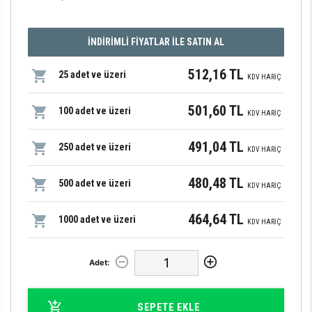
İNDİRİMLİ FİYATLAR İLE SATIN AL
512,16 TL
25 adet ve üzeri
KDV HARİÇ
501,60 TL
100 adet ve üzeri
KDV HARİÇ
491,04 TL
250 adet ve üzeri
KDV HARİÇ
480,48 TL
500 adet ve üzeri
KDV HARİÇ
464,64 TL
1000 adet ve üzeri
KDV HARİÇ
Adet:
SEPETE EKLE