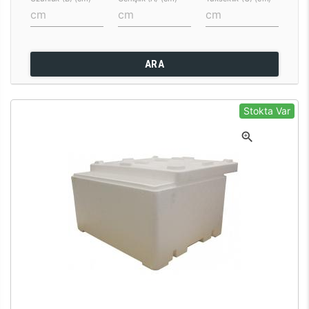
ARA
Stokta Var