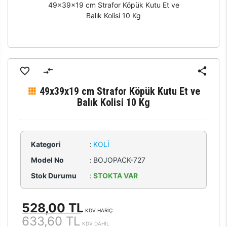
49x39x19 cm Strafor Köpük Kutu Et ve
Balık Kolisi 10 Kg
49x39x19 cm Strafor Köpük Kutu Et ve
Balık Kolisi 10 Kg
Kategori
:
KOLI
Model No
:
BOJOPACK-727
Stok Durumu
:
STOKTA VAR
528,00 TL
KDV HARİÇ
633,60 TL
KDV DAHİL