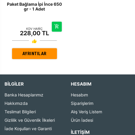
Paket Bağlama İpi İnce 650
gr - 1 Adet
KDV HARİÇ
228,00 TL
AYRINTILAR
BİLGİLER
HESABIM
Banka Hesaplarımız
Hesabım
Hakkımızda
Siparişlerim
Teslimat Bilgileri
Alış Veriş Listem
Gizlilik ve Güvenlik İlkeleri
Ürün İadesi
İade Koşulları ve Garanti
İLETIŞIM