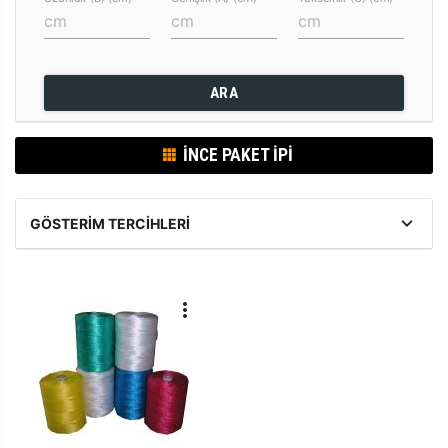
ARA
İNCE PAKET İPI
GÖSTERIM TERCIHLERI