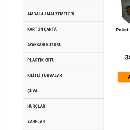
AMBALAJ MALZEMELERI
KARTON ÇANTA
Paket 
AYAKKABI KUTUSU
3
PLASTIK KUTU
KILITLI TORBALAR
ÇUVAL
HURÇLAR
ZARFLAR