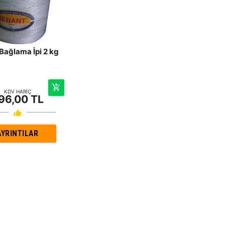
Bağlama İpi 2 kg
KDV HARİÇ
96,00 TL
AYRINTILAR