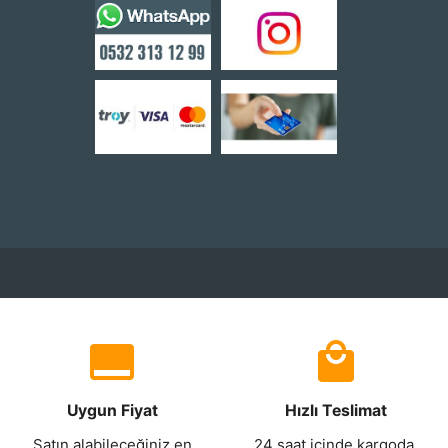
Uygun Fiyat
Hızlı Teslimat
Satın alabileceğiniz en
24 saat içinde kargoda