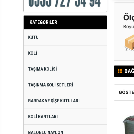
Öl
KATEGORİLER
Boyut
KUTU
KOLI
TAŞIMA KOLISI
BAĞ
TAŞINMA KOLI SETLERI
GÖSTE
BARDAK VE ŞIŞE KUTULARI
KOLI BANTLARI
BALONLU NAYLON