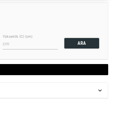
Yükseklik (C) (cm)
ARA