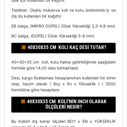
oluk için kullanılan bir kağıttır.
Testliner: Oluklu mukavva koli ve kutu üretiminde iç ve
dış da kullanılan bir kağıttır.
EB dalga, (MİKRO DOPEL) (Oluk Yüksekliği 3,2–4,8 mm)
BC dalga, (DOPEL) (Oluk Yüksekliği 5-8 mm)
40X30X35 CM KOLI KAÇ DESI TUTAR?
40x30x35 cm koli, kutu haline getirildiğinde aşağıdaki
formüle göre 14,00 desi tutmaktadır.
Desi, kargo fiyatlaması hesaplanırken kullanılan bir birim
olup, hacim olarak ( Boy x En x Yükseklik ) / 3000
formülüne göre hesaplanır.
40X30X35 CM KOLI'NIN INCH OLARAK
ÖLÇÜLERI NEDIR?
Bu kolinin dış kenar ölçüleri BOY x EN x YÜKSEKLİK