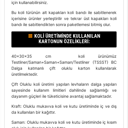
için kullanabilirsiniz.
Bu koli türünün alt kapakları koli bandı ile sabitlenerek
içerisine ürünler yerleştirilir ve tekrar üst kapakları koli
bandı ile sabitlendikten sonra paketlemesi bitmiş olur.
KOLI ÜRETIMINDE KULLANILAN
KARTONUN ÖZELIKLERI:
40x30x35 cm koli ürünümüz
Testliner/Saman+Saman+Saman/Testliner (TSSST) BC
Dalga katmanlı çift oluklu karton kullanılarak
üretilmektedir.
Çift Oluklu koli üretimi yapılan levhaların dalga yapıları
sayesinde kullanım limitleri dahilinde sağlamlığı ve
dayanım güçleri ile tüketicisine avantaj sağlamaktadır.
Kraft: Oluklu mukavva koli ve kutu üretiminde iç ve dış
da kullanılan bir kağıttır.
Saman: Oluklu mukavva koli ve kutu üretiminde iç kısım