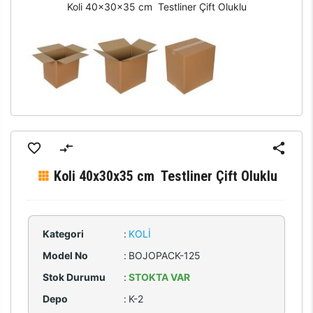
Koli 40x30x35 cm Testliner Çift Oluklu
Koli 40x30x35 cm Testliner Çift Oluklu
Kategori
:
KOLI
Model No
:
BOJOPACK-125
Stok Durumu
:
STOKTA VAR
Depo
:
K-2