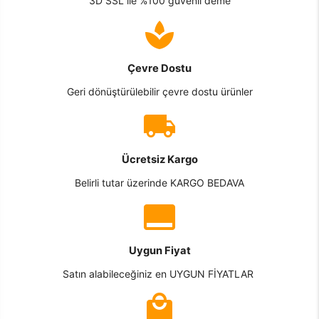
3D SSL ile %100 güvenli deme
Çevre Dostu
Geri dönüştürülebilir çevre dostu ürünler
Ücretsiz Kargo
Belirli tutar üzerinde KARGO BEDAVA
Uygun Fiyat
Satın alabileceğiniz en UYGUN FİYATLAR