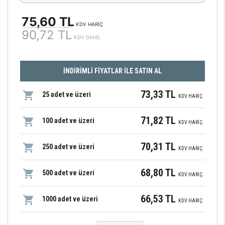
75,60 TL
KDV HARİÇ
90,72 TL
KDV DAHİL
İNDİRİMLİ FİYATLAR İLE SATIN AL
73,33 TL
25 adet ve üzeri
KDV HARİÇ
71,82 TL
100 adet ve üzeri
KDV HARİÇ
70,31 TL
250 adet ve üzeri
KDV HARİÇ
68,80 TL
500 adet ve üzeri
KDV HARİÇ
66,53 TL
1000 adet ve üzeri
KDV HARİÇ