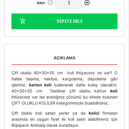
Adet:
SEPETE EKLE
AÇIKLAMA
Çift oluklu 40x30x35 cm koli ihtiyacınız mı var? O
halde taşıma, nakliye, kargolama, depolama gibi
işleriniz,
karton koli
kullanarak daha kolay olacaktır.
40x30x35 cm Testliner çift oluklu karton
koli
ihtiyacınız var ise aradığınız çözümü bu sitede bulunan
ÇİFT OLUKLU KOLİLER kategorimizde bulabilirsiniz.
Çift oluklu koli satan yerler ya da
kolici
firmaları
arasında en uygun fiyat ile koli satın alabilmeniz için
Bojopack Ambalaj olarak buradayız.