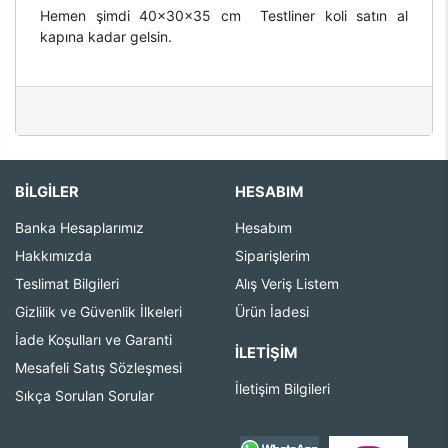
Hemen şimdi 40x30x35 cm Testliner koli satın al
kapına kadar gelsin.
BİLGİLER
HESABIM
Banka Hesaplarımız
Hesabım
Hakkımızda
Siparişlerim
Teslimat Bilgileri
Alış Veriş Listem
Gizlilik ve Güvenlik İlkeleri
Ürün İadesi
İade Koşulları ve Garanti
İLETIŞIM
Mesafeli Satış Sözleşmesi
İletişim Bilgileri
Sıkça Sorulan Sorular