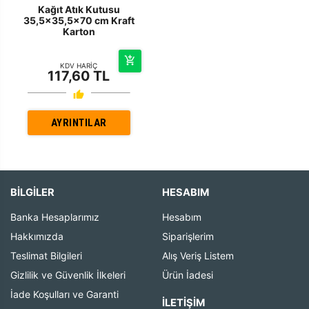
Kağıt Atık Kutusu
35,5x35,5x70 cm Kraft
Karton
KDV HARİÇ
117,60 TL
AYRINTILAR
BİLGİLER
HESABIM
Banka Hesaplarımız
Hesabım
Hakkımızda
Siparişlerim
Teslimat Bilgileri
Alış Veriş Listem
Gizlilik ve Güvenlik İlkeleri
Ürün İadesi
İade Koşulları ve Garanti
İLETIŞIM