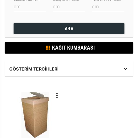
ARA
KAĞIT KUMBARASI
GÖSTERIM TERCIHLERI