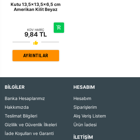
Kutu 13,5x13,5x6,5 cm
Amerikan Kilit Beyaz
KDV HARİÇ
9,84 TL
AYRINTILAR
BİLGİLER
HESABIM
Banka Hesaplarımız
Hesabım
Hakkımızda
Siparişlerim
Teslimat Bilgileri
Alış Veriş Listem
Gizlilik ve Güvenlik İlkeleri
Ürün İadesi
İade Koşulları ve Garanti
İLETIŞIM