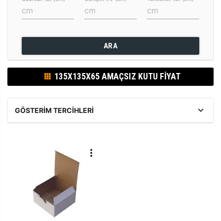
ARA
135X135X65 AMAÇSIZ KUTU FIYAT
GÖSTERIM TERCIHLERI