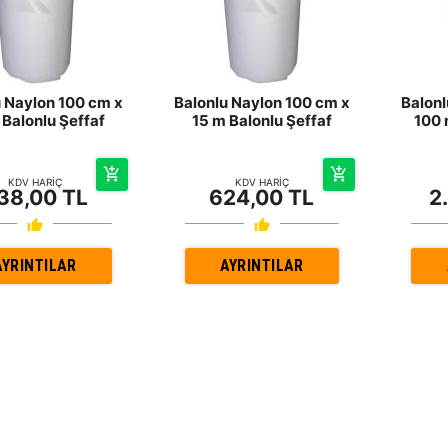
u Naylon 100 cm x
Balonlu Naylon 100 cm x
Balonl
 Balonlu Şeffaf
15 m Balonlu Şeffaf
100 
KDV HARİÇ
KDV HARİÇ
38,00 TL
624,00 TL
2
AYRINTILAR
AYRINTILAR