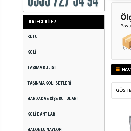
Öl
KATEGORİLER
Boyut
KUTU
KOLI
TAŞIMA KOLISI
HAV
TAŞINMA KOLI SETLERI
GÖSTE
BARDAK VE ŞIŞE KUTULARI
KOLI BANTLARI
BALONLU NAYLON