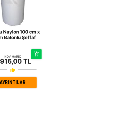
u Naylon 100 cm x
m Balonlu Şeffaf
KDV HARİÇ
.916,00 TL
AYRINTILAR