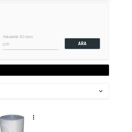
Yükseklik (C) (cm)
ARA