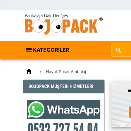
KATEGORILER
home
Havalı Poşet Ambalaj
BOJOPACK MÜŞTERİ HİZMETLERİ