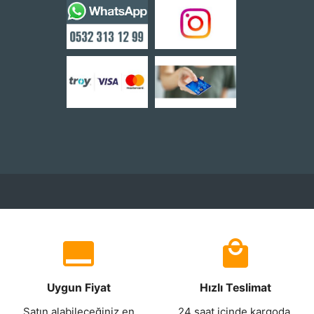
Uygun Fiyat
Hızlı Teslimat
Satın alabileceğiniz en
24 saat içinde kargoda