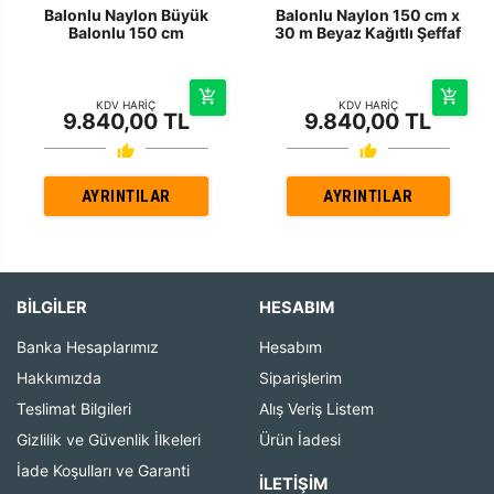
Balonlu Naylon Büyük
Balonlu Naylon 150 cm x
Balonlu 150 cm
30 m Beyaz Kağıtlı Şeffaf
KDV HARİÇ
KDV HARİÇ
9.840,00 TL
9.840,00 TL
AYRINTILAR
AYRINTILAR
BİLGİLER
HESABIM
Banka Hesaplarımız
Hesabım
Hakkımızda
Siparişlerim
Teslimat Bilgileri
Alış Veriş Listem
Gizlilik ve Güvenlik İlkeleri
Ürün İadesi
İade Koşulları ve Garanti
İLETIŞIM