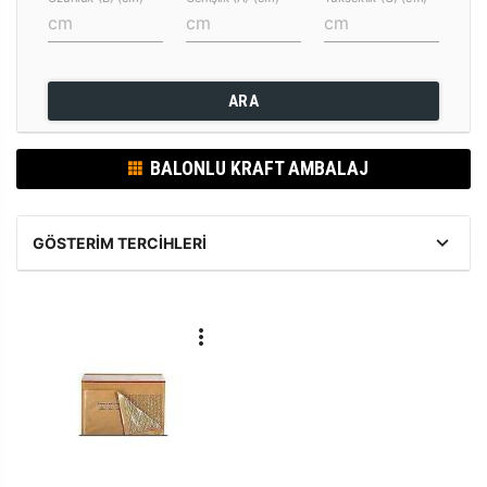
ARA
BALONLU KRAFT AMBALAJ
GÖSTERIM TERCIHLERI