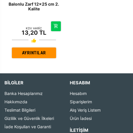
Balonlu Zarf 12x25 cm 2.
Kalite
KDV HARİÇ
13,20 TL
AYRINTILAR
BİLGİLER
HESABIM
Banka Hesaplarımız
Hesabım
Hakkımızda
Siparişlerim
Teslimat Bilgileri
Alış Veriş Listem
Gizlilik ve Güvenlik İlkeleri
Ürün İadesi
İade Koşulları ve Garanti
İLETIŞIM