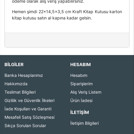
ödeme olarak alış veriş yapabilirsiniz.
Hemen şimdi 22x14,5x3,5 cm Kraft Kitap Kutusu karton
kitap kutusu satın al kapına kadar gelsin.
BİLGİLER
HESABIM
Banka Hesaplarımız
Hesabım
Hakkımızda
Siparişlerim
Teslimat Bilgileri
Alış Veriş Listem
Gizlilik ve Güvenlik İlkeleri
Ürün İadesi
İade Koşulları ve Garanti
İLETIŞIM
Mesafeli Satış Sözleşmesi
İletişim Bilgileri
Sıkça Sorulan Sorular