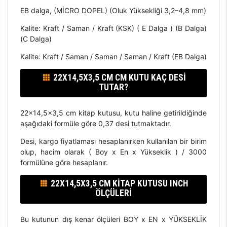
EB dalga, (MİCRO DOPEL) (Oluk Yüksekliği 3,2–4,8 mm)
Kalite: Kraft / Saman / Kraft (KSK) ( E Dalga ) (B Dalga)
(C Dalga)
Kalite: Kraft / Saman / Saman / Saman / Kraft (EB Dalga)
22X14,5X3,5 CM CM KUTU KAÇ DESI
TUTAR?
22x14,5x3,5 cm kitap kutusu, kutu haline getirildiğinde
aşağıdaki formüle göre 0,37 desi tutmaktadır.
Desi, kargo fiyatlaması hesaplanırken kullanılan bir birim
olup, hacim olarak ( Boy x En x Yükseklik ) / 3000
formülüne göre hesaplanır.
22X14,5X3,5 CM KITAP KUTUSU INCH
ÖLÇÜLERI
Bu kutunun dış kenar ölçüleri BOY x EN x YÜKSEKLİK