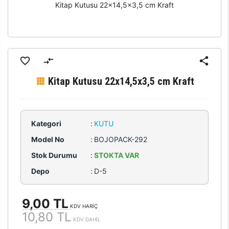
Kitap Kutusu 22x14,5x3,5 cm Kraft
Kitap Kutusu 22x14,5x3,5 cm Kraft
Kategori
:
KUTU
Model No
:
BOJOPACK-292
Stok Durumu
:
STOKTA VAR
Depo
:
D-5
9,00 TL
KDV HARİÇ
10,80 TL
KDV DAHİL