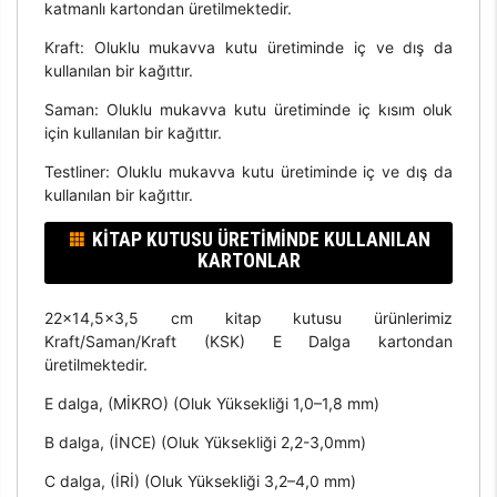
katmanlı kartondan üretilmektedir.
Kraft: Oluklu mukavva kutu üretiminde iç ve dış da
kullanılan bir kağıttır.
Saman: Oluklu mukavva kutu üretiminde iç kısım oluk
için kullanılan bir kağıttır.
Testliner: Oluklu mukavva kutu üretiminde iç ve dış da
kullanılan bir kağıttır.
KITAP KUTUSU ÜRETIMINDE KULLANILAN
KARTONLAR
22x14,5x3,5 cm kitap kutusu ürünlerimiz
Kraft/Saman/Kraft (KSK) E Dalga kartondan
üretilmektedir.
E dalga, (MİKRO) (Oluk Yüksekliği 1,0–1,8 mm)
B dalga, (İNCE) (Oluk Yüksekliği 2,2-3,0mm)
C dalga, (İRİ) (Oluk Yüksekliği 3,2–4,0 mm)