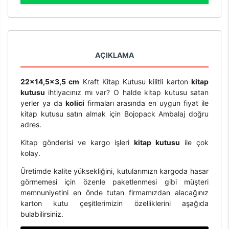
AÇIKLAMA
22x14,5x3,5 cm
Kraft Kitap Kutusu kilitli karton
kitap
kutusu
ihtiyacınız mı var? O halde kitap kutusu satan
yerler ya da
kolici
firmaları arasında en uygun fiyat ile
kitap kutusu satın almak için Bojopack Ambalaj doğru
adres.
Kitap gönderisi ve kargo işleri
kitap kutusu
ile çok
kolay.
Üretimde kalite yüksekliğini, kutularımızn kargoda hasar
görmemesi için özenle paketlenmesi gibi müşteri
memnuniyetini en önde tutan firmamızdan alacağınız
karton kutu çeşitlerimizin özelliklerini aşağıda
bulabilirsiniz.