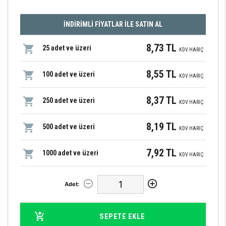
İNDİRİMLİ FİYATLAR İLE SATIN AL
8,73 TL
25 adet ve üzeri
KDV HARİÇ
8,55 TL
100 adet ve üzeri
KDV HARİÇ
8,37 TL
250 adet ve üzeri
KDV HARİÇ
8,19 TL
500 adet ve üzeri
KDV HARİÇ
7,92 TL
1000 adet ve üzeri
KDV HARİÇ
Adet:
SEPETE EKLE