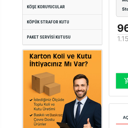
KÖŞE KORUYUCULAR
St
KÖPÜK STRAFOR KUTU
9
PAKET SERVISI KUTUSU
1.1
A