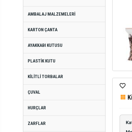
AMBALAJ MALZEMELERI
KARTON ÇANTA
AYAKKABI KUTUSU
PLASTIK KUTU
KILITLI TORBALAR
ÇUVAL
K
HURÇLAR
Ka
ZARFLAR
Mo