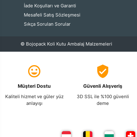
İade Koşulları ve Garanti
Mesafeli Satış Sözleşmesi
Sıkça Sorulan Sorular
© Bojopack Koli Kutu Ambalaj Malzemeleri
Müşteri Dostu
Güvenli Alışveriş
Kaliteli hizmet ve güler yüz
3D SSL ile %100 güvenli
anlayışı
deme