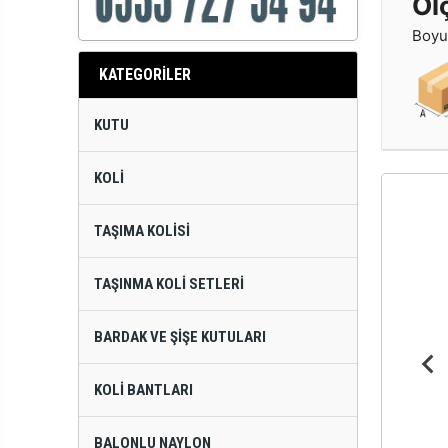
Öl
Boyut
KATEGORİLER
KUTU
KOLI
TAŞIMA KOLISI
TAŞINMA KOLI SETLERI
BARDAK VE ŞIŞE KUTULARI
KOLI BANTLARI
BALONLU NAYLON