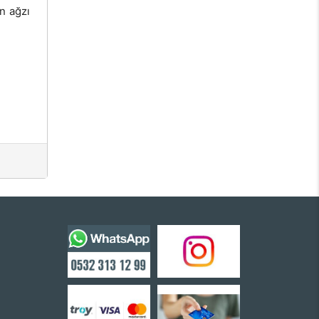
ın ağzı