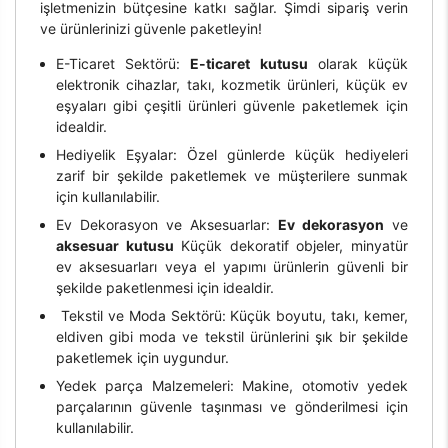
işletmenizin bütçesine katkı sağlar. Şimdi sipariş verin
ve ürünlerinizi güvenle paketleyin!
E-Ticaret Sektörü:
E-ticaret kutusu
olarak küçük
elektronik cihazlar, takı, kozmetik ürünleri, küçük ev
eşyaları gibi çeşitli ürünleri güvenle paketlemek için
idealdir.
Hediyelik Eşyalar: Özel günlerde küçük hediyeleri
zarif bir şekilde paketlemek ve müşterilere sunmak
için kullanılabilir.
Ev Dekorasyon ve Aksesuarlar:
Ev dekorasyon
ve
aksesuar kutusu
Küçük dekoratif objeler, minyatür
ev aksesuarları veya el yapımı ürünlerin güvenli bir
şekilde paketlenmesi için idealdir.
Tekstil ve Moda Sektörü: Küçük boyutu, takı, kemer,
eldiven gibi moda ve tekstil ürünlerini şık bir şekilde
paketlemek için uygundur.
Yedek parça Malzemeleri: Makine, otomotiv yedek
parçalarının güvenle taşınması ve gönderilmesi için
kullanılabilir.