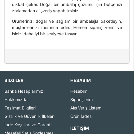
dikkat çeker. Doğal bir ambalaj çözümü için bütçenizi
zorlamadan alışveriş yapabilirsiniz.
Ürünlerinizi doğal ve sağlam bir ambalajla paketleyin,
müşterilerinizi memnun edin. Hemen sipariş verin ve
işinizi daha iyi bir seviyeye taşıyın!
BİLGİLER
HESABIM
Banka Hesaplarımız
Hesabım
Hakkımızda
Siparişlerim
Teslimat Bilgileri
Alış Veriş Listem
Gizlilik ve Güvenlik İlkeleri
Ürün İadesi
İade Koşulları ve Garanti
İLETIŞIM
Mesafeli Satış Sözleşmesi