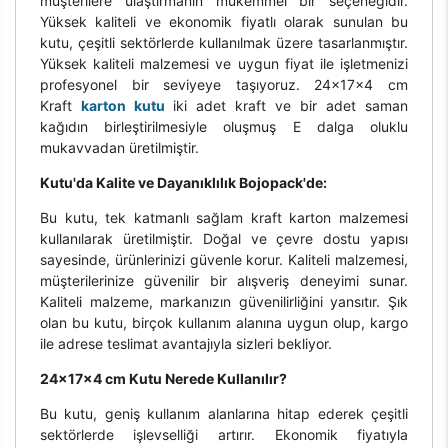
müşterilere ulaştırmanın mükemmel bir seçeneğidir.
Yüksek kaliteli ve ekonomik fiyatlı olarak sunulan bu
kutu, çeşitli sektörlerde kullanılmak üzere tasarlanmıştır.
Yüksek kaliteli malzemesi ve uygun fiyat ile işletmenizi
profesyonel bir seviyeye taşıyoruz. 24x17x4 cm
Kraft
karton kutu
iki adet kraft ve bir adet saman
kağıdın birleştirilmesiyle oluşmuş E dalga oluklu
mukavvadan üretilmiştir.
Kutu'da Kalite ve Dayanıklılık Bojopack'de:
Bu kutu, tek katmanlı sağlam kraft karton malzemesi
kullanılarak üretilmiştir. Doğal ve çevre dostu yapısı
sayesinde, ürünlerinizi güvenle korur. Kaliteli malzemesi,
müşterilerinize güvenilir bir alışveriş deneyimi sunar.
Kaliteli malzeme, markanızın güvenilirliğini yansıtır. Şık
olan bu kutu, birçok kullanım alanına uygun olup, kargo
ile adrese teslimat avantajıyla sizleri bekliyor.
24x17x4 cm Kutu Nerede Kullanılır?
Bu kutu, geniş kullanım alanlarına hitap ederek çeşitli
sektörlerde işlevselliği artırır. Ekonomik fiyatıyla