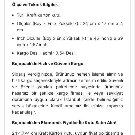
Ölçü ve Teknik Bilgiler:
Tür : Kraft karton kutu.
Ölçüler (Boy x En x Yükseklik) : 24 cm x 17 cm x 4
cm.
Inch Ölçüleri (Boy x En x Yükseklik) : 9,45 inch x 6,69
inch x 1,57 inch.
Kargo Desi Hacmi : 0,54 Desi.
Bojopack'de Hızlı ve Güvenli Kargo:
Sipariş verdiğinizde, ürününüz hemen işleme alınır ve
hızlı kargo seçenekleriyle adresinize teslim edilir. Güvenli
ve özenle yapılan paketleme sayesinde ürününüz
hasarsız bir şekilde kargo firması ile veya sevkiyat
durumuna uygun olarak İstanbul içinde belirlediğimiz
servis bölgelerine kendi aracımız ile elinize kapınıza
kadar ulaşır.
Bojopack'den Ekonomik Fiyatlar İle Kutu Satın Alın!
24x17x4 cm Kraft Karton Kutu, uygun fiyat politikamızla