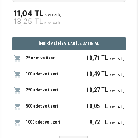
11,04 TL
KDV HARİÇ
13,25 TL
KDV DAHİL
İNDİRİMLİ FİYATLAR İLE SATIN AL
10,71 TL
25 adet ve üzeri
KDV HARİÇ
10,49 TL
100 adet ve üzeri
KDV HARİÇ
10,27 TL
250 adet ve üzeri
KDV HARİÇ
10,05 TL
500 adet ve üzeri
KDV HARİÇ
9,72 TL
1000 adet ve üzeri
KDV HARİÇ