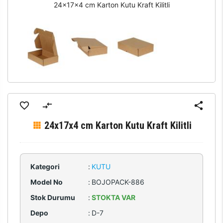
24x17x4 cm Karton Kutu Kraft Kilitli
24x17x4 cm Karton Kutu Kraft Kilitli
Kategori
:
KUTU
Model No
:
BOJOPACK-886
Stok Durumu
:
STOKTA VAR
Depo
:
D-7