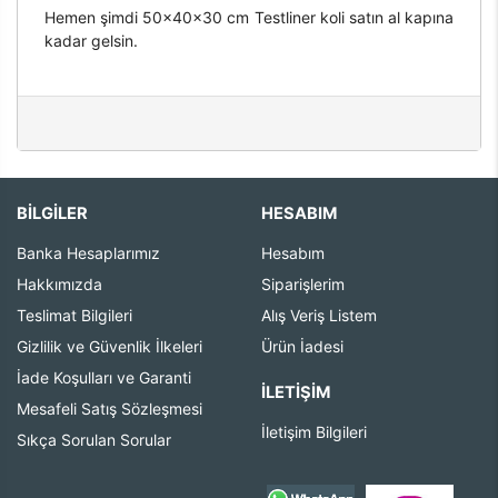
Hemen şimdi 50x40x30 cm Testliner koli satın al kapına
kadar gelsin.
BİLGİLER
HESABIM
Banka Hesaplarımız
Hesabım
Hakkımızda
Siparişlerim
Teslimat Bilgileri
Alış Veriş Listem
Gizlilik ve Güvenlik İlkeleri
Ürün İadesi
İade Koşulları ve Garanti
İLETIŞIM
Mesafeli Satış Sözleşmesi
İletişim Bilgileri
Sıkça Sorulan Sorular