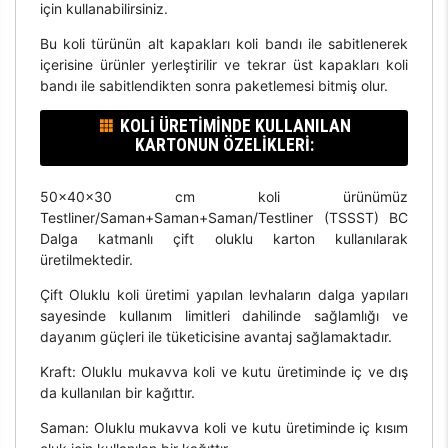
için kullanabilirsiniz.
Bu koli türünün alt kapakları koli bandı ile sabitlenerek
içerisine ürünler yerleştirilir ve tekrar üst kapakları koli
bandı ile sabitlendikten sonra paketlemesi bitmiş olur.
KOLI ÜRETIMINDE KULLANILAN
KARTONUN ÖZELIKLERI:
50x40x30 cm koli ürünümüz
Testliner/Saman+Saman+Saman/Testliner (TSSST) BC
Dalga katmanlı çift oluklu karton kullanılarak
üretilmektedir.
Çift Oluklu koli üretimi yapılan levhaların dalga yapıları
sayesinde kullanım limitleri dahilinde sağlamlığı ve
dayanım güçleri ile tüketicisine avantaj sağlamaktadır.
Kraft: Oluklu mukavva koli ve kutu üretiminde iç ve dış
da kullanılan bir kağıttır.
Saman: Oluklu mukavva koli ve kutu üretiminde iç kısım