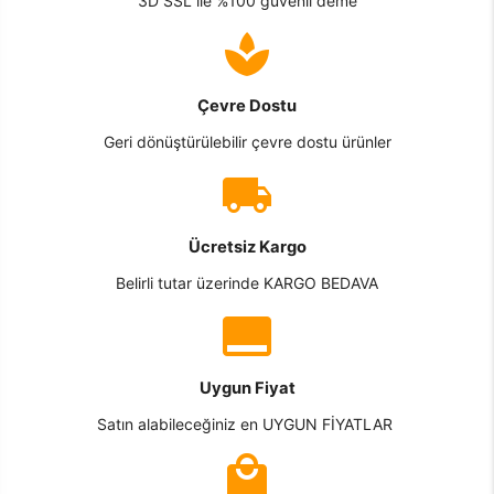
3D SSL ile %100 güvenli deme
Çevre Dostu
Geri dönüştürülebilir çevre dostu ürünler
Ücretsiz Kargo
Belirli tutar üzerinde KARGO BEDAVA
Uygun Fiyat
Satın alabileceğiniz en UYGUN FİYATLAR