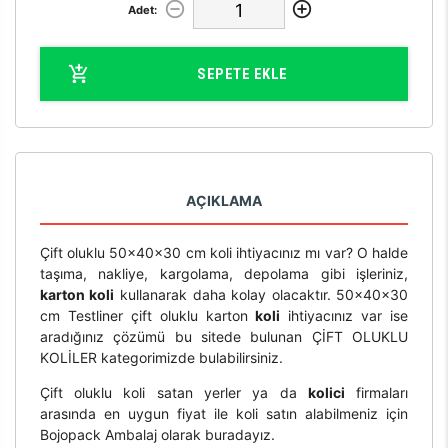
Adet:
SEPETE EKLE
AÇIKLAMA
Çift oluklu 50x40x30 cm koli ihtiyacınız mı var? O halde
taşıma, nakliye, kargolama, depolama gibi işleriniz,
karton koli
kullanarak daha kolay olacaktır. 50x40x30
cm Testliner çift oluklu karton
koli
ihtiyacınız var ise
aradığınız çözümü bu sitede bulunan ÇİFT OLUKLU
KOLİLER kategorimizde bulabilirsiniz.
Çift oluklu koli satan yerler ya da
kolici
firmaları
arasında en uygun fiyat ile koli satın alabilmeniz için
Bojopack Ambalaj olarak buradayız.