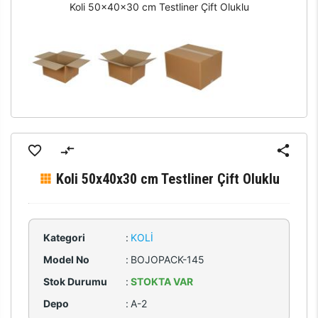
Koli 50x40x30 cm Testliner Çift Oluklu
Koli 50x40x30 cm Testliner Çift Oluklu
Kategori
:
KOLI
Model No
:
BOJOPACK-145
Stok Durumu
:
STOKTA VAR
Depo
:
A-2