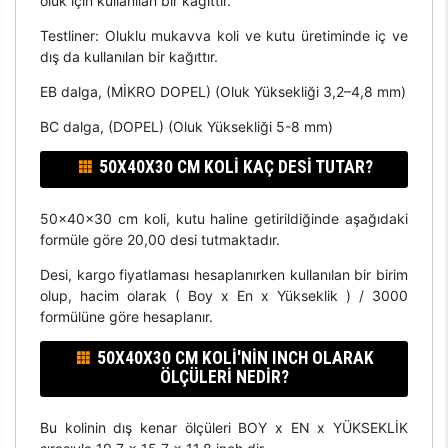
oluk için kullanılan bir kağıttır.
Testliner: Oluklu mukavva koli ve kutu üretiminde iç ve
dış da kullanılan bir kağıttır.
EB dalga, (MİKRO DOPEL) (Oluk Yüksekliği 3,2–4,8 mm)
BC dalga, (DOPEL) (Oluk Yüksekliği 5-8 mm)
50X40X30 CM KOLI KAÇ DESI TUTAR?
50x40x30 cm koli, kutu haline getirildiğinde aşağıdaki
formüle göre 20,00 desi tutmaktadır.
Desi, kargo fiyatlaması hesaplanırken kullanılan bir birim
olup, hacim olarak ( Boy x En x Yükseklik ) / 3000
formülüne göre hesaplanır.
50X40X30 CM KOLI'NIN INCH OLARAK
ÖLÇÜLERI NEDIR?
Bu kolinin dış kenar ölçüleri BOY x EN x YÜKSEKLİK