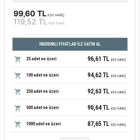
99,60 TL
KDV HARİÇ
119,52 TL
KDV DAHİL
İNDİRİMLİ FİYATLAR İLE SATIN AL
96,61 TL
25 adet ve üzeri
KDV HARİÇ
94,62 TL
100 adet ve üzeri
KDV HARİÇ
92,63 TL
250 adet ve üzeri
KDV HARİÇ
90,64 TL
500 adet ve üzeri
KDV HARİÇ
87,65 TL
1000 adet ve üzeri
KDV HARİÇ