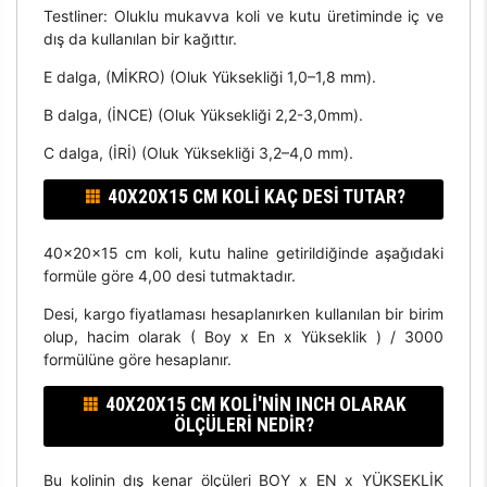
Testliner: Oluklu mukavva koli ve kutu üretiminde iç ve
dış da kullanılan bir kağıttır.
E dalga, (MİKRO) (Oluk Yüksekliği 1,0–1,8 mm).
B dalga, (İNCE) (Oluk Yüksekliği 2,2-3,0mm).
C dalga, (İRİ) (Oluk Yüksekliği 3,2–4,0 mm).
40X20X15 CM KOLI KAÇ DESI TUTAR?
40x20x15 cm koli, kutu haline getirildiğinde aşağıdaki
formüle göre 4,00 desi tutmaktadır.
Desi, kargo fiyatlaması hesaplanırken kullanılan bir birim
olup, hacim olarak ( Boy x En x Yükseklik ) / 3000
formülüne göre hesaplanır.
40X20X15 CM KOLI'NIN INCH OLARAK
ÖLÇÜLERI NEDIR?
Bu kolinin dış kenar ölçüleri BOY x EN x YÜKSEKLİK