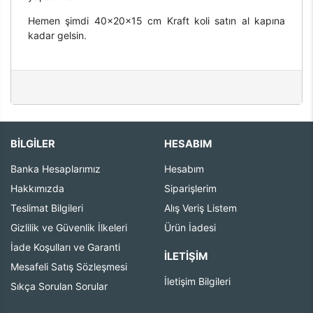
Hemen şimdi 40x20x15 cm Kraft koli satın al kapına
kadar gelsin.
BİLGİLER
HESABIM
Banka Hesaplarımız
Hesabım
Hakkımızda
Siparişlerim
Teslimat Bilgileri
Alış Veriş Listem
Gizlilik ve Güvenlik İlkeleri
Ürün İadesi
İade Koşulları ve Garanti
İLETIŞIM
Mesafeli Satış Sözleşmesi
İletişim Bilgileri
Sıkça Sorulan Sorular