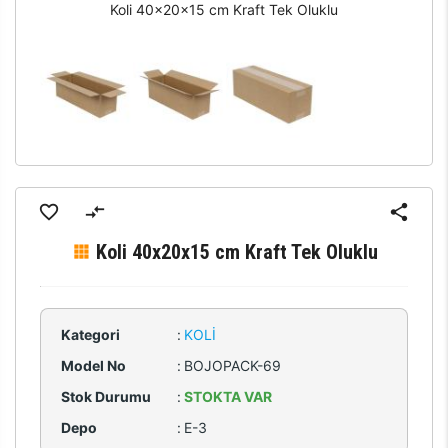
Koli 40x20x15 cm Kraft Tek Oluklu
Koli 40x20x15 cm Kraft Tek Oluklu
Kategori
:
KOLI
Model No
:
BOJOPACK-69
Stok Durumu
:
STOKTA VAR
Depo
:
E-3