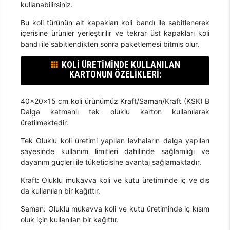
kullanabilirsiniz.
Bu koli türünün alt kapakları koli bandı ile sabitlenerek
içerisine ürünler yerleştirilir ve tekrar üst kapakları koli
bandı ile sabitlendikten sonra paketlemesi bitmiş olur.
KOLI ÜRETIMINDE KULLANILAN
KARTONUN ÖZELIKLERI:
40x20x15 cm koli ürünümüz Kraft/Saman/Kraft (KSK) B
Dalga katmanlı tek oluklu karton kullanılarak
üretilmektedir.
Tek Oluklu koli üretimi yapılan levhaların dalga yapıları
sayesinde kullanım limitleri dahilinde sağlamlığı ve
dayanım güçleri ile tüketicisine avantaj sağlamaktadır.
Kraft: Oluklu mukavva koli ve kutu üretiminde iç ve dış
da kullanılan bir kağıttır.
Saman: Oluklu mukavva koli ve kutu üretiminde iç kısım
oluk için kullanılan bir kağıttır.