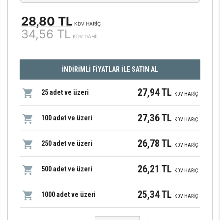
28,80 TL
KDV HARİÇ
34,56 TL
KDV DAHİL
İNDİRİMLİ FİYATLAR İLE SATIN AL
27,94 TL
25 adet ve üzeri
KDV HARİÇ
27,36 TL
100 adet ve üzeri
KDV HARİÇ
26,78 TL
250 adet ve üzeri
KDV HARİÇ
26,21 TL
500 adet ve üzeri
KDV HARİÇ
25,34 TL
1000 adet ve üzeri
KDV HARİÇ