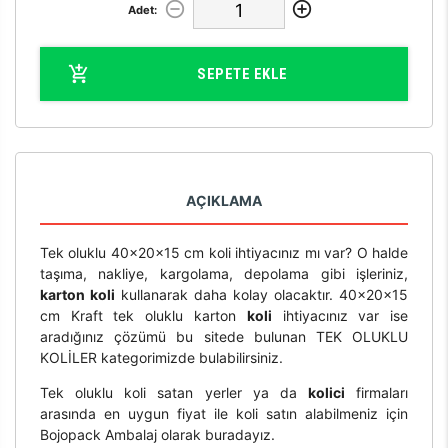
Adet:
SEPETE EKLE
AÇIKLAMA
Tek oluklu 40x20x15 cm koli ihtiyacınız mı var? O halde
taşıma, nakliye, kargolama, depolama gibi işleriniz,
karton koli
kullanarak daha kolay olacaktır. 40x20x15
cm Kraft tek oluklu karton
koli
ihtiyacınız var ise
aradığınız çözümü bu sitede bulunan TEK OLUKLU
KOLİLER kategorimizde bulabilirsiniz.
Tek oluklu koli satan yerler ya da
kolici
firmaları
arasında en uygun fiyat ile koli satın alabilmeniz için
Bojopack Ambalaj olarak buradayız.