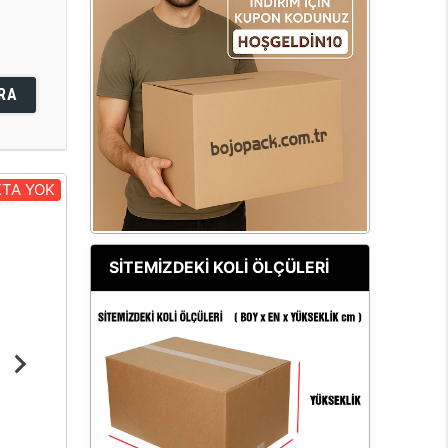
RA
TA YOK
SİTEMİZDEKİ KOLİ ÖLÇÜLERİ