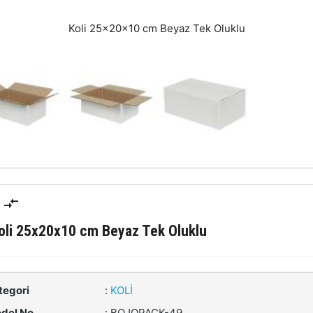
Koli 25x20x10 cm Beyaz Tek Oluklu
oli 25x20x10 cm Beyaz Tek Oluklu
tegori
:
KOLI
del No
:
BOJOPACK-49