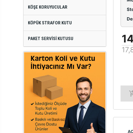
KÖŞE KORUYUCULAR
St
De
KÖPÜK STRAFOR KUTU
14
PAKET SERVISI KUTUSU
17,
A