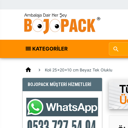
KATEGORILER
home
Koli 25x20x10 cm Beyaz Tek Oluklu
BOJOPACK MÜŞTERİ HİZMETLERİ