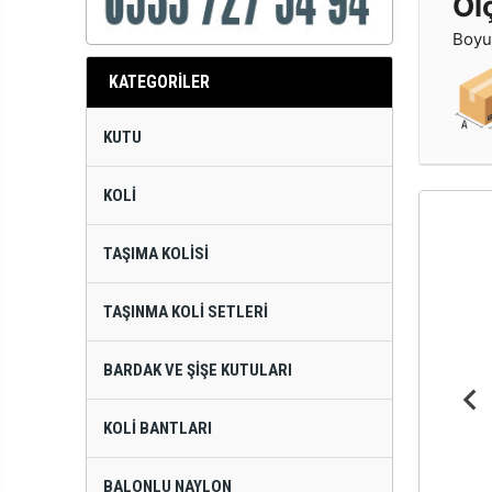
Öl
Boyut
KATEGORİLER
KUTU
KOLI
TAŞIMA KOLISI
TAŞINMA KOLI SETLERI
BARDAK VE ŞIŞE KUTULARI
KOLI BANTLARI
BALONLU NAYLON