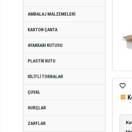
AMBALAJ MALZEMELERI
KARTON ÇANTA
AYAKKABI KUTUSU
PLASTIK KUTU
KILITLI TORBALAR
ÇUVAL
K
HURÇLAR
Ka
ZARFLAR
Mo