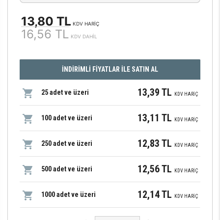
13,80 TL
KDV HARİÇ
16,56 TL
KDV DAHİL
İNDİRİMLİ FİYATLAR İLE SATIN AL
13,39 TL
25 adet ve üzeri
KDV HARİÇ
13,11 TL
100 adet ve üzeri
KDV HARİÇ
12,83 TL
250 adet ve üzeri
KDV HARİÇ
12,56 TL
500 adet ve üzeri
KDV HARİÇ
12,14 TL
1000 adet ve üzeri
KDV HARİÇ