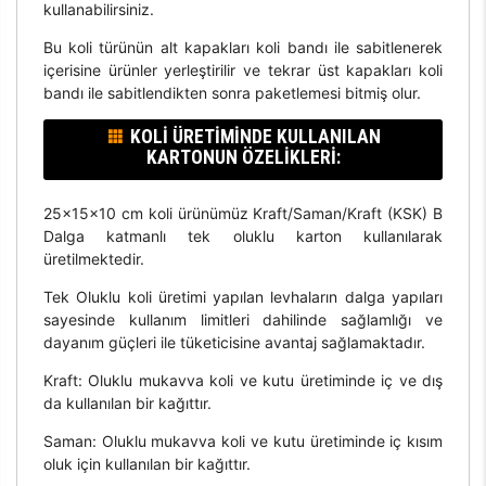
kullanabilirsiniz.
Bu koli türünün alt kapakları koli bandı ile sabitlenerek
içerisine ürünler yerleştirilir ve tekrar üst kapakları koli
bandı ile sabitlendikten sonra paketlemesi bitmiş olur.
KOLI ÜRETIMINDE KULLANILAN
KARTONUN ÖZELIKLERI:
25x15x10 cm koli ürünümüz Kraft/Saman/Kraft (KSK) B
Dalga katmanlı tek oluklu karton kullanılarak
üretilmektedir.
Tek Oluklu koli üretimi yapılan levhaların dalga yapıları
sayesinde kullanım limitleri dahilinde sağlamlığı ve
dayanım güçleri ile tüketicisine avantaj sağlamaktadır.
Kraft: Oluklu mukavva koli ve kutu üretiminde iç ve dış
da kullanılan bir kağıttır.
Saman: Oluklu mukavva koli ve kutu üretiminde iç kısım
oluk için kullanılan bir kağıttır.