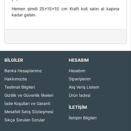
Hemen şimdi 25x15x10 cm Kraft koli satın al kapına
kadar gelsin.
BİLGİLER
HESABIM
Banka Hesaplarımız
Hesabım
Hakkımızda
Siparişlerim
Teslimat Bilgileri
Alış Veriş Listem
Gizlilik ve Güvenlik İlkeleri
Ürün İadesi
İade Koşulları ve Garanti
İLETIŞIM
Mesafeli Satış Sözleşmesi
İletişim Bilgileri
Sıkça Sorulan Sorular