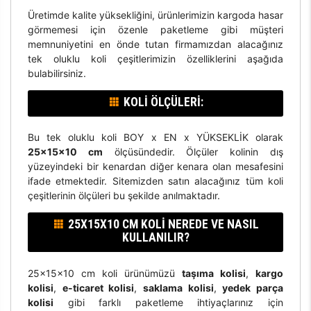
Üretimde kalite yüksekliğini, ürünlerimizin kargoda hasar
görmemesi için özenle paketleme gibi müşteri
memnuniyetini en önde tutan firmamızdan alacağınız
tek oluklu koli çeşitlerimizin özelliklerini aşağıda
bulabilirsiniz.
KOLI ÖLÇÜLERI:
Bu tek oluklu koli BOY x EN x YÜKSEKLİK olarak
25x15x10 cm
ölçüsündedir. Ölçüler kolinin dış
yüzeyindeki bir kenardan diğer kenara olan mesafesini
ifade etmektedir. Sitemizden satın alacağınız tüm koli
çeşitlerinin ölçüleri bu şekilde anılmaktadır.
25X15X10 CM KOLI NEREDE VE NASIL
KULLANILIR?
25x15x10 cm koli ürünümüzü
taşıma kolisi
,
kargo
kolisi
,
e-ticaret kolisi
,
saklama kolisi
,
yedek parça
kolisi
gibi farklı paketleme ihtiyaçlarınız için