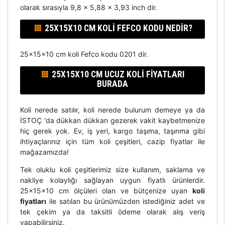
olarak sırasıyla 9,8 x 5,88 x 3,93 inch dir.
25X15X10 CM KOLI FEFCO KODU NEDIR?
25x15x10 cm koli Fefco kodu 0201 dir.
25X15X10 CM UCUZ KOLI FIYATLARI
BURADA
Koli nerede satılır, koli nerede bulurum demeye ya da
İSTOÇ 'da dükkan dükkan gezerek vakit kaybetmenize
hiç gerek yok. Ev, iş yeri, kargo taşıma, taşınma gibi
ihtiyaçlarınız için tüm koli çeşitleri, cazip fiyatlar ile
mağazamızda!
Tek oluklu koli çeşitlerimiz size kullanım, saklama ve
nakliye kolaylığı sağlayan uygun fiyatlı ürünlerdir.
25x15x10 cm ölçüleri olan ve bütçenize uyan
koli
fiyatları
ile satılan bu ürünümüzden istediğiniz adet ve
tek çekim ya da taksitli ödeme olarak alış veriş
yapabilirsiniz.