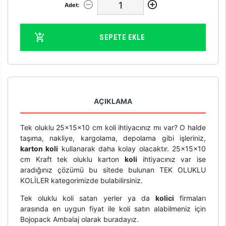
Adet:
SEPETE EKLE
AÇIKLAMA
Tek oluklu 25x15x10 cm koli ihtiyacınız mı var? O halde
taşıma, nakliye, kargolama, depolama gibi işleriniz,
karton koli
kullanarak daha kolay olacaktır. 25x15x10
cm Kraft tek oluklu karton
koli
ihtiyacınız var ise
aradığınız çözümü bu sitede bulunan TEK OLUKLU
KOLİLER kategorimizde bulabilirsiniz.
Tek oluklu koli satan yerler ya da
kolici
firmaları
arasında en uygun fiyat ile koli satın alabilmeniz için
Bojopack Ambalaj olarak buradayız.