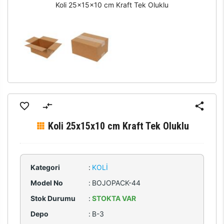
Koli 25x15x10 cm Kraft Tek Oluklu
Koli 25x15x10 cm Kraft Tek Oluklu
Kategori
:
KOLI
Model No
:
BOJOPACK-44
Stok Durumu
:
STOKTA VAR
Depo
:
B-3