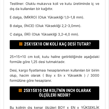
Testliner: Oluklu mukavva koli ve kutu üretiminde iç ve
dış da kullanılan bir kağıttır.
E dalga, (MİKRO) (Oluk Yüksekliği 1,0–1,8 mm).
B dalga, (İNCE) (Oluk Yüksekliği 2,2-3,0mm).
C dalga, (İRİ) (Oluk Yüksekliği 3,2–4,0 mm).
25X15X10 CM KOLI KAÇ DESI TUTAR?
25x15x10 cm koli, kutu haline getirildiğinde aşağıdaki
formüle göre 1,25 desi tutmaktadır.
Desi, kargo fiyatlaması hesaplanırken kullanılan bir birim
olup, hacim olarak ( Boy x En x Yükseklik ) / 3000
formülüne göre hesaplanır.
25X15X10 CM KOLI'NIN INCH OLARAK
ÖLÇÜLERI NEDIR?
Bu kolinin dış kenar ölçüleri BOY x EN x YÜKSEKLİK