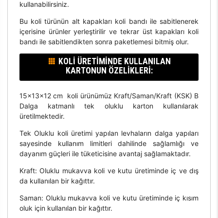
kullanabilirsiniz.
Bu koli türünün alt kapakları koli bandı ile sabitlenerek
içerisine ürünler yerleştirilir ve tekrar üst kapakları koli
bandı ile sabitlendikten sonra paketlemesi bitmiş olur.
KOLI ÜRETIMINDE KULLANILAN
KARTONUN ÖZELIKLERI:
15x13x12 cm koli ürünümüz Kraft/Saman/Kraft (KSK) B
Dalga katmanlı tek oluklu karton kullanılarak
üretilmektedir.
Tek Oluklu koli üretimi yapılan levhaların dalga yapıları
sayesinde kullanım limitleri dahilinde sağlamlığı ve
dayanım güçleri ile tüketicisine avantaj sağlamaktadır.
Kraft: Oluklu mukavva koli ve kutu üretiminde iç ve dış
da kullanılan bir kağıttır.
Saman: Oluklu mukavva koli ve kutu üretiminde iç kısım
oluk için kullanılan bir kağıttır.