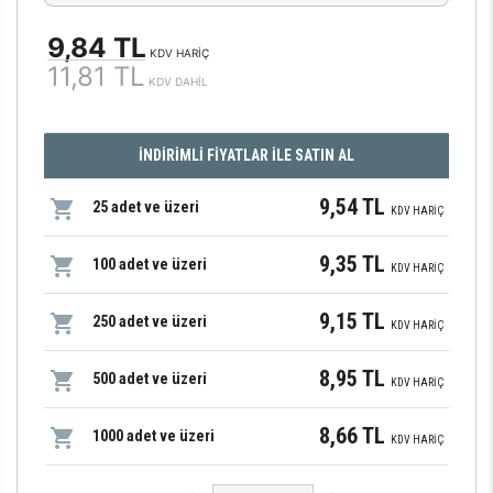
9,84 TL
KDV HARİÇ
11,81 TL
KDV DAHİL
İNDİRİMLİ FİYATLAR İLE SATIN AL
9,54 TL
25 adet ve üzeri
KDV HARİÇ
9,35 TL
100 adet ve üzeri
KDV HARİÇ
9,15 TL
250 adet ve üzeri
KDV HARİÇ
8,95 TL
500 adet ve üzeri
KDV HARİÇ
8,66 TL
1000 adet ve üzeri
KDV HARİÇ