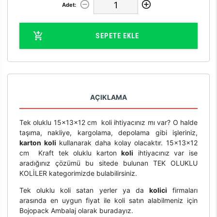
Adet:
SEPETE EKLE
AÇIKLAMA
Tek oluklu 15x13x12 cm koli ihtiyacınız mı var? O halde
taşıma, nakliye, kargolama, depolama gibi işleriniz,
karton koli
kullanarak daha kolay olacaktır. 15x13x12
cm Kraft tek oluklu karton
koli
ihtiyacınız var ise
aradığınız çözümü bu sitede bulunan TEK OLUKLU
KOLİLER kategorimizde bulabilirsiniz.
Tek oluklu koli satan yerler ya da
kolici
firmaları
arasında en uygun fiyat ile koli satın alabilmeniz için
Bojopack Ambalaj olarak buradayız.