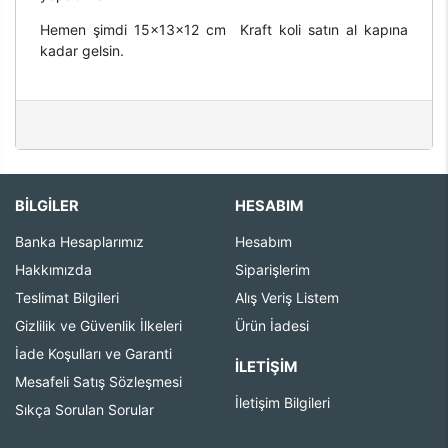
Hemen şimdi 15x13x12 cm Kraft koli satın al kapına
kadar gelsin.
BİLGİLER
HESABIM
Banka Hesaplarımız
Hesabım
Hakkımızda
Siparişlerim
Teslimat Bilgileri
Alış Veriş Listem
Gizlilik ve Güvenlik İlkeleri
Ürün İadesi
İade Koşulları ve Garanti
İLETIŞIM
Mesafeli Satış Sözleşmesi
İletişim Bilgileri
Sıkça Sorulan Sorular