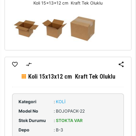
Koli 15x13x12 cm Kraft Tek Oluklu
Koli 15x13x12 cm Kraft Tek Oluklu
Kategori
:
KOLI
Model No
:
BOJOPACK-22
Stok Durumu
:
STOKTA VAR
Depo
:
B-3