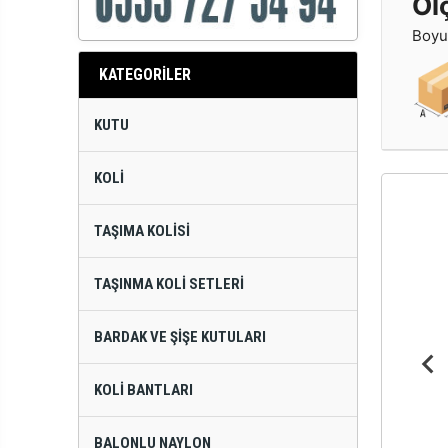
Öl
Boyut
KATEGORİLER
KUTU
KOLI
TAŞIMA KOLISI
TAŞINMA KOLI SETLERI
BARDAK VE ŞIŞE KUTULARI
KOLI BANTLARI
BALONLU NAYLON