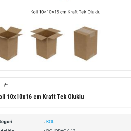
Koli 10x10x16 cm Kraft Tek Oluklu
oli 10x10x16 cm Kraft Tek Oluklu
tegori
:
KOLI
del No
:
BOJOPACK-12