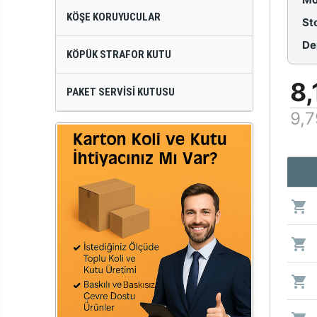
KÖŞE KORUYUCULAR
St
De
KÖPÜK STRAFOR KUTU
8,
PAKET SERVISI KUTUSU
9,7