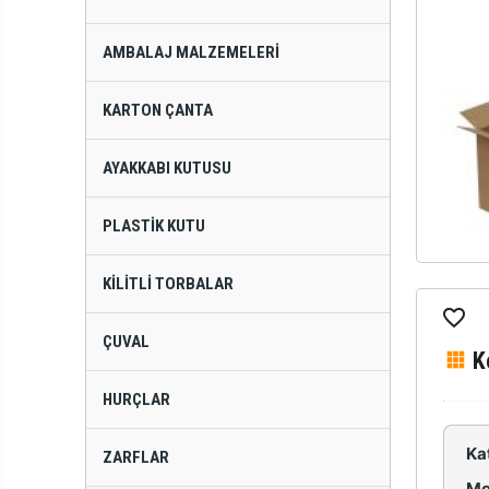
AMBALAJ MALZEMELERI
KARTON ÇANTA
AYAKKABI KUTUSU
PLASTIK KUTU
KILITLI TORBALAR
ÇUVAL
K
HURÇLAR
Ka
ZARFLAR
Mo