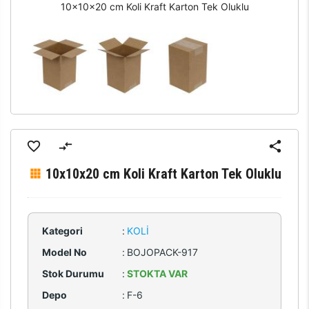
10x10x20 cm Koli Kraft Karton Tek Oluklu
10x10x20 cm Koli Kraft Karton Tek Oluklu
Kategori
:
KOLI
Model No
:
BOJOPACK-917
Stok Durumu
:
STOKTA VAR
Depo
:
F-6