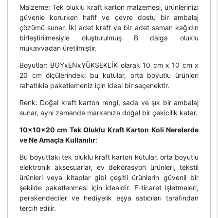
Malzeme: Tek oluklu kraft karton malzemesi, ürünlerinizi
güvenle korurken hafif ve çevre dostu bir ambalaj
çözümü sunar. İki adet kraft ve bir adet saman kağıdın
birleştirilmesiyle oluşturulmuş B dalga oluklu
mukavvadan üretilmiştir.
Boyutlar: BOYxENxYÜKSEKLİK olarak 10 cm x 10 cm x
20 cm ölçülerindeki bu kutular, orta boyutlu ürünleri
rahatlıkla paketlemeniz için ideal bir seçenektir.
Renk: Doğal kraft karton rengi, sade ve şık bir ambalaj
sunar, aynı zamanda markanıza doğal bir çekicilik katar.
10x10x20 cm Tek Oluklu Kraft Karton Koli Nerelerde
ve Ne Amaçla Kullanılır
:
Bu boyuttaki tek oluklu kraft karton kutular, orta boyutlu
elektronik aksesuarlar, ev dekorasyon ürünleri, tekstil
ürünleri veya kitaplar gibi çeşitli ürünlerin güvenli bir
şekilde paketlenmesi için idealdir. E-ticaret işletmeleri,
perakendeciler ve hediyelik eşya satıcıları tarafından
tercih edilir.