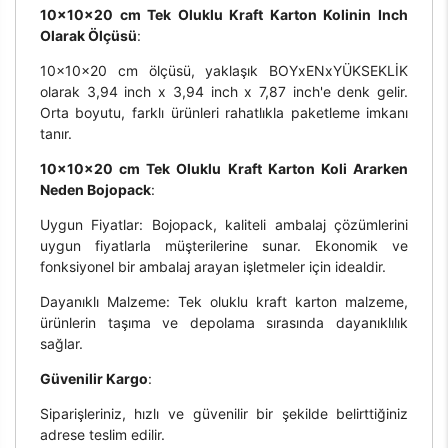
10x10x20 cm Tek Oluklu Kraft Karton Kolinin Inch
Olarak Ölçüsü
:
10x10x20 cm ölçüsü, yaklaşık BOYxENxYÜKSEKLİK
olarak 3,94 inch x 3,94 inch x 7,87 inch'e denk gelir.
Orta boyutu, farklı ürünleri rahatlıkla paketleme imkanı
tanır.
10x10x20 cm Tek Oluklu Kraft Karton Koli Ararken
Neden Bojopack
:
Uygun Fiyatlar: Bojopack, kaliteli ambalaj çözümlerini
uygun fiyatlarla müşterilerine sunar. Ekonomik ve
fonksiyonel bir ambalaj arayan işletmeler için idealdir.
Dayanıklı Malzeme: Tek oluklu kraft karton malzeme,
ürünlerin taşıma ve depolama sırasında dayanıklılık
sağlar.
Güvenilir Kargo
:
Siparişleriniz, hızlı ve güvenilir bir şekilde belirttiğiniz
adrese teslim edilir.