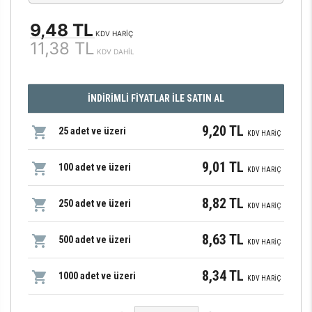
9,48 TL
KDV HARİÇ
11,38 TL
KDV DAHİL
İNDİRİMLİ FİYATLAR İLE SATIN AL
9,20 TL
25 adet ve üzeri
KDV HARİÇ
9,01 TL
100 adet ve üzeri
KDV HARİÇ
8,82 TL
250 adet ve üzeri
KDV HARİÇ
8,63 TL
500 adet ve üzeri
KDV HARİÇ
8,34 TL
1000 adet ve üzeri
KDV HARİÇ