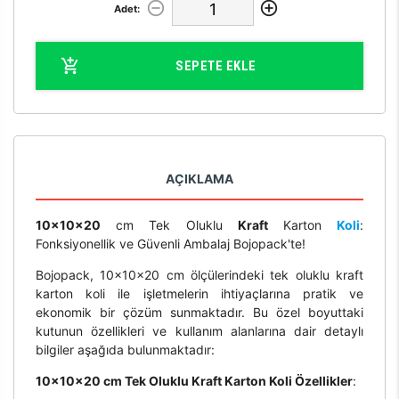
Adet:
SEPETE EKLE
AÇIKLAMA
10x10x20
cm Tek Oluklu
Kraft
Karton
Koli
:
Fonksiyonellik ve Güvenli Ambalaj Bojopack'te!
Bojopack, 10x10x20 cm ölçülerindeki tek oluklu kraft
karton koli ile işletmelerin ihtiyaçlarına pratik ve
ekonomik bir çözüm sunmaktadır. Bu özel boyuttaki
kutunun özellikleri ve kullanım alanlarına dair detaylı
bilgiler aşağıda bulunmaktadır:
10x10x20 cm Tek Oluklu Kraft Karton Koli Özellikler
: