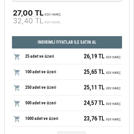
27,00 TL
KDV HARİÇ
32,40 TL
KDV DAHİL
İNDİRİMLİ FİYATLAR İLE SATIN AL
26,19 TL
25 adet ve üzeri
KDV HARİÇ
25,65 TL
100 adet ve üzeri
KDV HARİÇ
25,11 TL
250 adet ve üzeri
KDV HARİÇ
24,57 TL
500 adet ve üzeri
KDV HARİÇ
23,76 TL
1000 adet ve üzeri
KDV HARİÇ