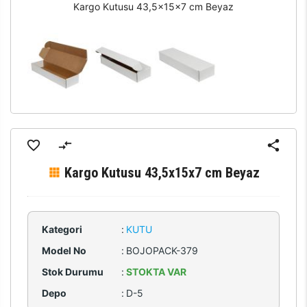
Kargo Kutusu 43,5x15x7 cm Beyaz
Kargo Kutusu 43,5x15x7 cm Beyaz
Kategori
:
KUTU
Model No
:
BOJOPACK-379
Stok Durumu
:
STOKTA VAR
Depo
:
D-5