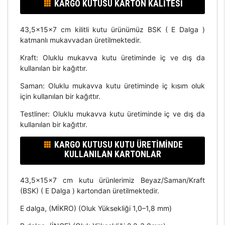
KARGO KUTUSU KARTON KALITESI
43,5x15x7 cm kilitli kutu ürünümüz BSK ( E Dalga )
katmanlı mukavvadan üretilmektedir.
Kraft: Oluklu mukavva kutu üretiminde iç ve dış da
kullanılan bir kağıttır.
Saman: Oluklu mukavva kutu üretiminde iç kısım oluk
için kullanılan bir kağıttır.
Testliner: Oluklu mukavva kutu üretiminde iç ve dış da
kullanılan bir kağıttır.
KARGO KUTUSU KUTU ÜRETIMINDE
KULLANILAN KARTONLAR
43,5x15x7 cm kutu ürünlerimiz Beyaz/Saman/Kraft
(BSK) ( E Dalga ) kartondan üretilmektedir.
E dalga, (MİKRO) (Oluk Yüksekliği 1,0–1,8 mm)