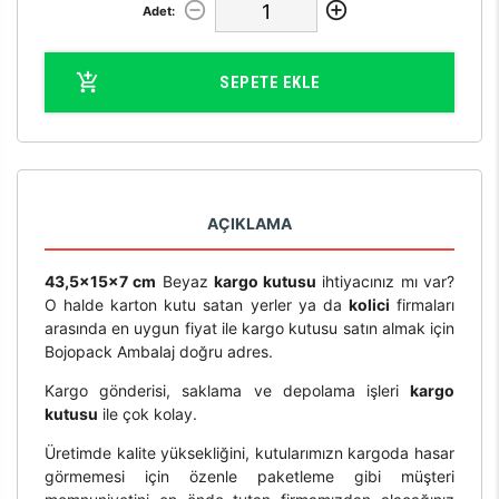
Adet:
SEPETE EKLE
AÇIKLAMA
43,5x15x7 cm
Beyaz
kargo kutusu
ihtiyacınız mı var?
O halde karton kutu satan yerler ya da
kolici
firmaları
arasında en uygun fiyat ile kargo kutusu satın almak için
Bojopack Ambalaj doğru adres.
Kargo gönderisi, saklama ve depolama işleri
kargo
kutusu
ile çok kolay.
Üretimde kalite yüksekliğini, kutularımızn kargoda hasar
görmemesi için özenle paketleme gibi müşteri