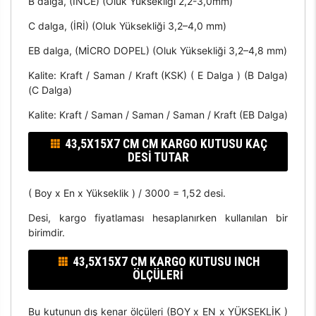
B dalga, (İNCE) (Oluk Yüksekliği 2,2-3,0mm)
C dalga, (İRİ) (Oluk Yüksekliği 3,2–4,0 mm)
EB dalga, (MİCRO DOPEL) (Oluk Yüksekliği 3,2–4,8 mm)
Kalite: Kraft / Saman / Kraft (KSK) ( E Dalga ) (B Dalga)
(C Dalga)
Kalite: Kraft / Saman / Saman / Saman / Kraft (EB Dalga)
43,5X15X7 CM CM KARGO KUTUSU KAÇ
DESI TUTAR
( Boy x En x Yükseklik ) / 3000 = 1,52 desi.
Desi, kargo fiyatlaması hesaplanırken kullanılan bir
birimdir.
43,5X15X7 CM KARGO KUTUSU INCH
ÖLÇÜLERI
Bu kutunun dış kenar ölçüleri (BOY x EN x YÜKSEKLİK )