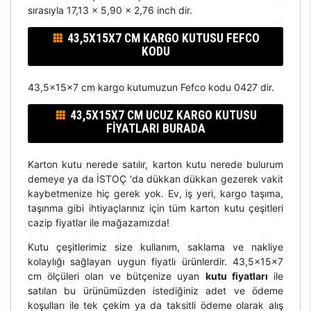
sırasıyla 17,13 x 5,90 x 2,76 inch dir.
43,5X15X7 CM KARGO KUTUSU FEFCO
KODU
43,5x15x7 cm kargo kutumuzun Fefco kodu 0427 dir.
43,5X15X7 CM UCUZ KARGO KUTUSU
FIYATLARI BURADA
Karton kutu nerede satılır, karton kutu nerede bulurum
demeye ya da İSTOÇ 'da dükkan dükkan gezerek vakit
kaybetmenize hiç gerek yok. Ev, iş yeri, kargo taşıma,
taşınma gibi ihtiyaçlarınız için tüm karton kutu çeşitleri
cazip fiyatlar ile mağazamızda!
Kutu çeşitlerimiz size kullanım, saklama ve nakliye
kolaylığı sağlayan uygun fiyatlı ürünlerdir. 43,5x15x7
cm ölçüleri olan ve bütçenize uyan
kutu fiyatları
ile
satılan bu ürünümüzden istediğiniz adet ve ödeme
koşulları ile tek çekim ya da taksitli ödeme olarak alış