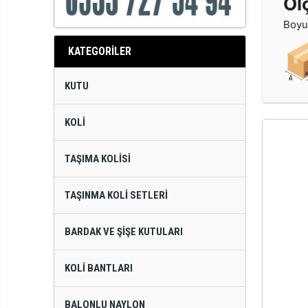
Öl
Boyut
KATEGORİLER
KUTU
KOLI
TAŞIMA KOLISI
TAŞINMA KOLI SETLERI
BARDAK VE ŞIŞE KUTULARI
KOLI BANTLARI
BALONLU NAYLON