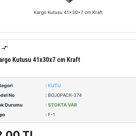
Kargo Kutusu 41x30x7 cm Kraft
argo Kutusu 41x30x7 cm Kraft
tegori
:
KUTU
del No
:
BOJOPACK-374
ok Durumu
:
STOKTA VAR
po
:
F-1
2,00 TL