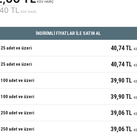
KDV HARİÇ
40 TL
KDV DAHİL
İNDİRİMLİ FİYATLAR İLE SATIN AL
40,74 TL
25 adet ve üzeri
KD
40,74 TL
25 adet ve üzeri
KD
39,90 TL
100 adet ve üzeri
KD
39,90 TL
100 adet ve üzeri
KD
39,06 TL
250 adet ve üzeri
KD
39,06 TL
250 adet ve üzeri
KD