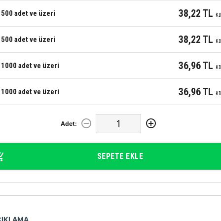
38,22 TL
500 adet ve üzeri
KD
38,22 TL
500 adet ve üzeri
KD
36,96 TL
1000 adet ve üzeri
KD
36,96 TL
1000 adet ve üzeri
KD
Adet:
SEPETE EKLE
ÇIKLAMA