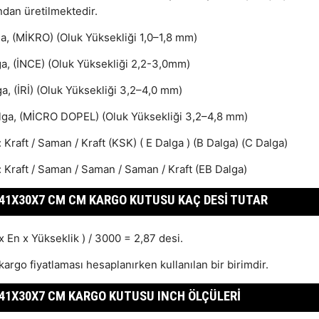
ndan üretilmektedir.
ga, (MİKRO) (Oluk Yüksekliği 1,0–1,8 mm)
ga, (İNCE) (Oluk Yüksekliği 2,2-3,0mm)
a, (İRİ) (Oluk Yüksekliği 3,2–4,0 mm)
lga, (MİCRO DOPEL) (Oluk Yüksekliği 3,2–4,8 mm)
: Kraft / Saman / Kraft (KSK) ( E Dalga ) (B Dalga) (C Dalga)
: Kraft / Saman / Saman / Saman / Kraft (EB Dalga)
41X30X7 CM CM KARGO KUTUSU KAÇ DESI TUTAR
x En x Yükseklik ) / 3000 = 2,87 desi.
kargo fiyatlaması hesaplanırken kullanılan bir birimdir.
41X30X7 CM KARGO KUTUSU INCH ÖLÇÜLERI