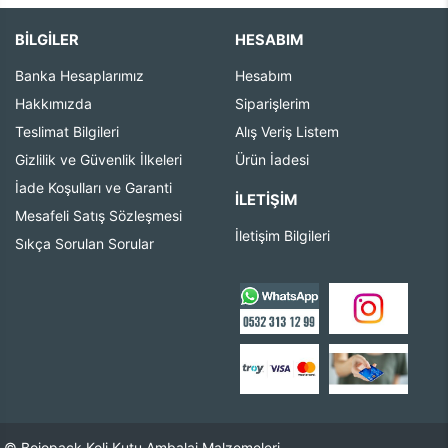
BİLGİLER
HESABIM
Banka Hesaplarımız
Hesabım
Hakkımızda
Siparişlerim
Teslimat Bilgileri
Alış Veriş Listem
Gizlilik ve Güvenlik İlkeleri
Ürün İadesi
İade Koşulları ve Garanti
İLETIŞIM
Mesafeli Satış Sözleşmesi
İletişim Bilgileri
Sıkça Sorulan Sorular
© Bojopack Koli Kutu Ambalaj Malzemeleri