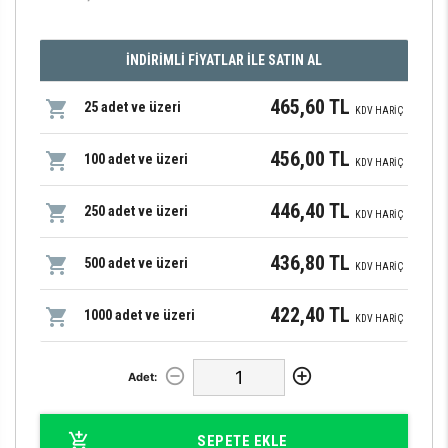
İNDİRİMLİ FİYATLAR İLE SATIN AL
465,60 TL
25 adet ve üzeri
KDV HARİÇ
456,00 TL
100 adet ve üzeri
KDV HARİÇ
446,40 TL
250 adet ve üzeri
KDV HARİÇ
436,80 TL
500 adet ve üzeri
KDV HARİÇ
422,40 TL
1000 adet ve üzeri
KDV HARİÇ
Adet:
SEPETE EKLE