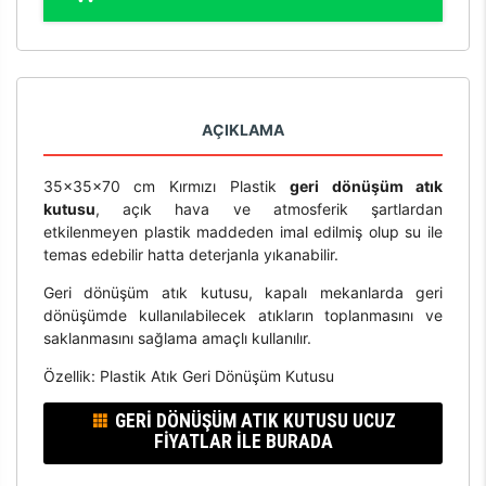
AÇIKLAMA
35x35x70 cm Kırmızı Plastik
geri dönüşüm atık
kutusu
, açık hava ve atmosferik şartlardan
etkilenmeyen plastik maddeden imal edilmiş olup su ile
temas edebilir hatta deterjanla yıkanabilir.
Geri dönüşüm atık kutusu, kapalı mekanlarda geri
dönüşümde kullanılabilecek atıkların toplanmasını ve
saklanmasını sağlama amaçlı kullanılır.
Özellik: Plastik Atık Geri Dönüşüm Kutusu
GERI DÖNÜŞÜM ATIK KUTUSU UCUZ
FIYATLAR İLE BURADA