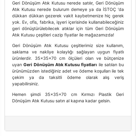
Geri Dönüşüm Atık Kutusu nerede satılır, Geri Dönüşüm
Atık Kutusu nerede bulurum demeye ya da İSTOÇ 'da
dükkan dükkan gezerek vakit kaybetmenize hiç gerek
yok. Ev, ofis, fabrika, işyeri içerisinde kullanabileceğiniz
geri dönüştürülebilecek atıklar için tüm Geri Dönüşüm
Atık Kutusu çeşitleri cazip fiyatlar ile mağazamızda!
Geri Dönüşüm Atık Kutusu çeşitlerimiz size kullanım,
saklama ve nakliye kolaylığı sağlayan uygun fiyatlı
ürünlerdir. 35x35x70 cm ölçüleri olan ve bütçenize
uyan
Geri Dönüşüm Atık Kutusu fiyatları
ile satılan bu
ürünümüzden istediğiniz adet ve ödeme koşulları ile tek
çekim ya da taksitli ödeme olarak alış veriş
yapabilirsiniz.
Hemen şimdi 35x35x70 cm Kırmızı Plastik Geri
Dönüşüm Atık Kutusu satın al kapına kadar gelsin.