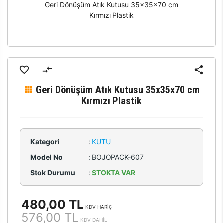
Geri Dönüşüm Atık Kutusu 35x35x70 cm
Kırmızı Plastik
Geri Dönüşüm Atık Kutusu 35x35x70 cm
Kırmızı Plastik
Kategori
:
KUTU
Model No
:
BOJOPACK-607
Stok Durumu
:
STOKTA VAR
480,00 TL
KDV HARİÇ
576,00 TL
KDV DAHİL