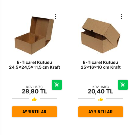
E-Ticaret Kutusu
E-Ticaret Kutusu
24,5x24,5x11,5 cm Kraft
25x16x10 cm Kraft
KDV HARİÇ
KDV HARİÇ
28,80 TL
20,40 TL
AYRINTILAR
AYRINTILAR