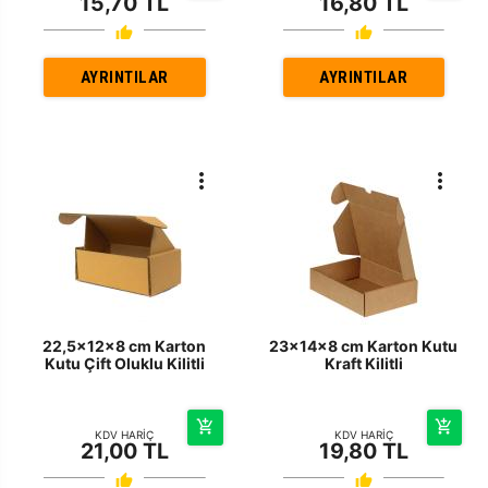
15,70 TL
16,80 TL
AYRINTILAR
AYRINTILAR
22,5x12x8 cm Karton
23x14x8 cm Karton Kutu
Kutu Çift Oluklu Kilitli
Kraft Kilitli
KDV HARİÇ
KDV HARİÇ
21,00 TL
19,80 TL