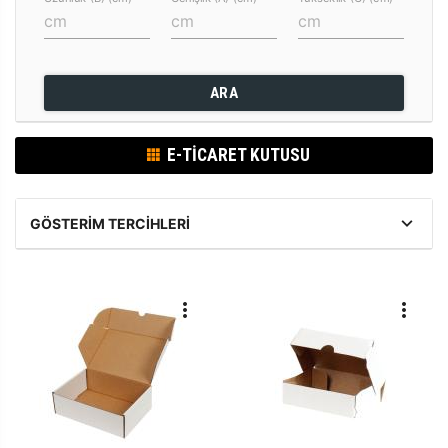
ARA
E-TICARET KUTUSU
GÖSTERIM TERCIHLERI