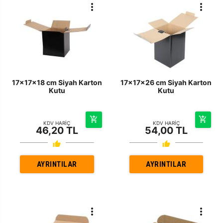
17x17x18 cm Siyah Karton
17x17x26 cm Siyah Karton
Kutu
Kutu
KDV HARİÇ
KDV HARİÇ
46,20 TL
54,00 TL
AYRINTILAR
AYRINTILAR