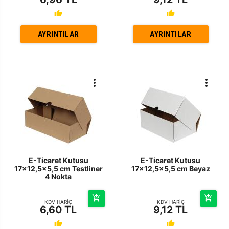
AYRINTILAR
AYRINTILAR
E-Ticaret Kutusu
E-Ticaret Kutusu
17x12,5x5,5 cm Testliner
17x12,5x5,5 cm Beyaz
4 Nokta
KDV HARİÇ
KDV HARİÇ
6,60 TL
9,12 TL