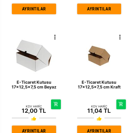
AYRINTILAR
AYRINTILAR
E-Ticaret Kutusu
E-Ticaret Kutusu
17x12,5x7,5 cm Beyaz
17x12,5x7,5 cm Kraft
KDV HARİÇ
KDV HARİÇ
12,00 TL
11,04 TL
AYRINTILAR
AYRINTILAR