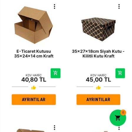
E-Ticaret Kutusu
35x27x18cm Siyah Kutu -
35x24x14 cm Kraft
Kilitli Kutu Kraft
KDV HARİÇ
KDV HARİÇ
40,80 TL
45,00 TL
AYRINTILAR
AYRINTILAR
0