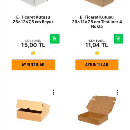
E-Ticaret Kutusu
E-Ticaret Kutusu
26x12x7,5 cm Beyaz
26x12x7,5 cm Testliner 4
Nokta
KDV HARİÇ
KDV HARİÇ
15,00 TL
11,04 TL
AYRINTILAR
AYRINTILAR