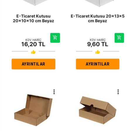
E-Ticaret Kutusu
E-Ticaret Kutusu 20x13x5
20x10x10 cm Beyaz
cm Beyaz
KDV HARİÇ
KDV HARİÇ
16,20 TL
9,60 TL
AYRINTILAR
AYRINTILAR