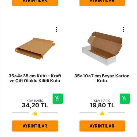
AYRINTILAR
AYRINTILAR
35x4x35 cm Kutu - Kraft
35x10x7 cm Beyaz Karton
ve Çift Oluklu Kilitli Kutu
Kutu
KDV HARİÇ
KDV HARİÇ
34,20 TL
19,80 TL
AYRINTILAR
AYRINTILAR