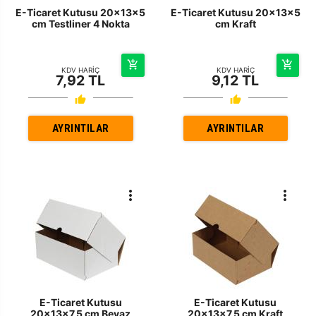
E-Ticaret Kutusu 20x13x5
E-Ticaret Kutusu 20x13x5
cm Testliner 4 Nokta
cm Kraft
KDV HARİÇ
KDV HARİÇ
7,92 TL
9,12 TL
AYRINTILAR
AYRINTILAR
E-Ticaret Kutusu
E-Ticaret Kutusu
20x13x7,5 cm Beyaz
20x13x7,5 cm Kraft