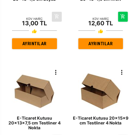
KDV HARİÇ
KDV HARİÇ
13,00 TL
12,60 TL
AYRINTILAR
AYRINTILAR
E-Ticaret Kutusu
E-Ticaret Kutusu 20x15x9
20x13x7,5 cm Testliner 4
cm Testliner 4 Nokta
Nokta