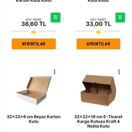
Karton Kutu Kilitli
Kutu Kilitli
KDV HARİÇ
KDV HARİÇ
36,60 TL
33,00 TL
AYRINTILAR
AYRINTILAR
32x22x6 cm Beyaz Karton
32x22x16 cm E-Ticaret
Kutu
Kargo Kutusu Kraft 4
Nokta Kutu