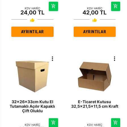
KDV HARİÇ
KDV HARİÇ
24,00 TL
42,00 TL
AYRINTILAR
AYRINTILAR
32x26x33cm Kutu El
E-Ticaret Kutusu
Tutamaklı Açılır Kapaklı
32,5x21,5x11,5 cm Kraft
Çift Oluklu
KDV HARİÇ
KDV HARİÇ