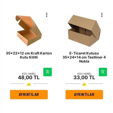
35x22x12 cm Kraft Karton
E-Ticaret Kutusu
Kutu Kilitli
35x24x14 cm Testliner 4
Nokta
KDV HARİÇ
KDV HARİÇ
48,00 TL
33,00 TL
AYRINTILAR
AYRINTILAR