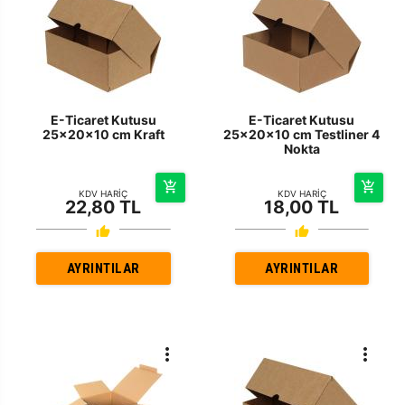
E-Ticaret Kutusu
E-Ticaret Kutusu
25x20x10 cm Kraft
25x20x10 cm Testliner 4
Nokta
KDV HARİÇ
KDV HARİÇ
22,80 TL
18,00 TL
AYRINTILAR
AYRINTILAR