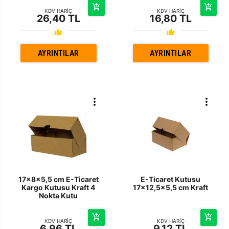
KDV HARİÇ
KDV HARİÇ
26,40 TL
16,80 TL
AYRINTILAR
AYRINTILAR
17x8x5,5 cm E-Ticaret
E-Ticaret Kutusu
Kargo Kutusu Kraft 4
17x12,5x5,5 cm Kraft
Nokta Kutu
KDV HARİÇ
KDV HARİÇ
6,96 TL
9,12 TL