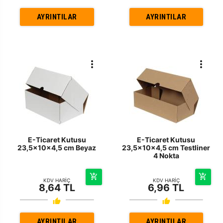
AYRINTILAR
AYRINTILAR
E-Ticaret Kutusu
E-Ticaret Kutusu
23,5x10x4,5 cm Beyaz
23,5x10x4,5 cm Testliner
4 Nokta
KDV HARİÇ
KDV HARİÇ
8,64 TL
6,96 TL
AYRINTILAR
AYRINTILAR