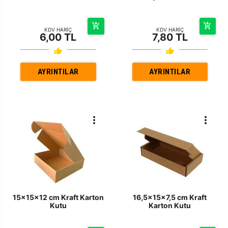
KDV HARİÇ
KDV HARİÇ
6,00 TL
7,80 TL
AYRINTILAR
AYRINTILAR
15x15x12 cm Kraft Karton
16,5x15x7,5 cm Kraft
Kutu
Karton Kutu