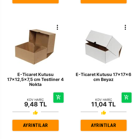
E-Ticaret Kutusu
E-Ticaret Kutusu 17x17x6
17x12,5x7,5 cm Testliner 4
cm Beyaz
Nokta
KDV HARİÇ
KDV HARİÇ
9,48 TL
11,04 TL
AYRINTILAR
AYRINTILAR