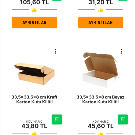
105,60 TL
31,20 TL
AYRINTILAR
AYRINTILAR
33,5x33,5x8 cm Kraft
33,5x33,5x8 cm Beyaz
Karton Kutu Kilitli
Karton Kutu Kilitli
KDV HARİÇ
KDV HARİÇ
43,80 TL
45,60 TL