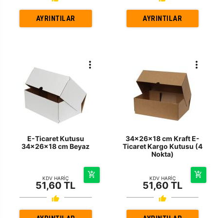
AYRINTILAR
AYRINTILAR
E-Ticaret Kutusu
34x26x18 cm Kraft E-
34x26x18 cm Beyaz
Ticaret Kargo Kutusu (4
Nokta)
KDV HARİÇ
KDV HARİÇ
51,60 TL
51,60 TL