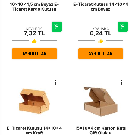
10x10x4,5 cm Beyaz E-
E-Ticaret Kutusu 14x10x4
Ticaret Kargo Kutusu
cm Beyaz
KDV HARİÇ
KDV HARİÇ
7,32 TL
6,24 TL
AYRINTILAR
AYRINTILAR
E-Ticaret Kutusu 14x10x4
15x10x4 cm Karton Kutu
cm Kraft
Çift Oluklu