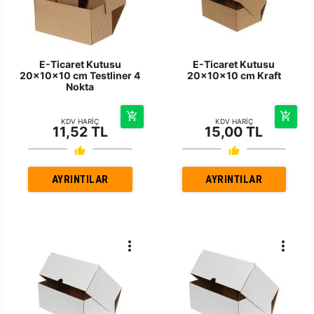
E-Ticaret Kutusu
E-Ticaret Kutusu
20x10x10 cm Testliner 4
20x10x10 cm Kraft
Nokta
KDV HARİÇ
KDV HARİÇ
11,52 TL
15,00 TL
AYRINTILAR
AYRINTILAR