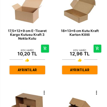
17,5x12x9 cm E-Ticaret
18x13x6 cm Kutu Kraft
Kargo Kutusu Kraft 3
Karton Kilitli
Nokta Kutu
KDV HARİÇ
KDV HARİÇ
10,20 TL
12,96 TL
AYRINTILAR
AYRINTILAR