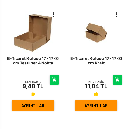
E-Ticaret Kutusu 17x17x6
E-Ticaret Kutusu 17x17x6
cm Testliner 4 Nokta
cm Kraft
KDV HARİÇ
KDV HARİÇ
9,48 TL
11,04 TL
AYRINTILAR
AYRINTILAR