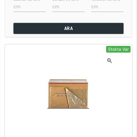
ARA
Stokta Var