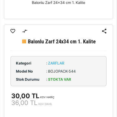
Balonlu Zarf 24x34 cm 1. Kalite
Balonlu Zarf 24x34 cm 1. Kalite
Kategori
:
ZARFLAR
Model No
:
BOJOPACK-544
Stok Durumu
:
STOKTA VAR
30,00 TL
KDV HARİÇ
36,00 TL
KDV DAHİL