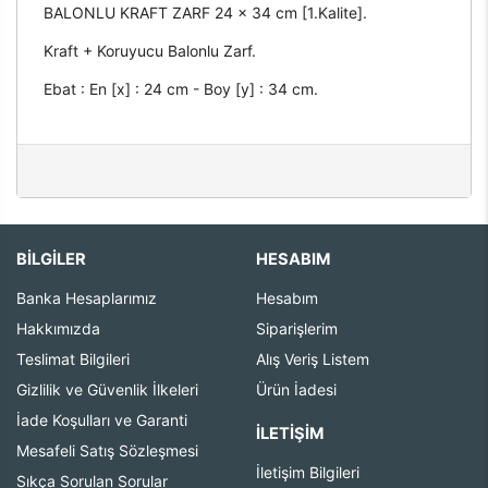
BALONLU KRAFT ZARF 24 x 34 cm [1.Kalite].
Kraft + Koruyucu Balonlu Zarf.
Ebat : En [x] : 24 cm - Boy [y] : 34 cm.
BİLGİLER
HESABIM
Banka Hesaplarımız
Hesabım
Hakkımızda
Siparişlerim
Teslimat Bilgileri
Alış Veriş Listem
Gizlilik ve Güvenlik İlkeleri
Ürün İadesi
İade Koşulları ve Garanti
İLETIŞIM
Mesafeli Satış Sözleşmesi
İletişim Bilgileri
Sıkça Sorulan Sorular