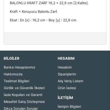
BALONLU KRAFT ZARF 16,2 x 22,9 cm [2.Kalite].
Kraft + Koruyucu Balonlu Zarf.
Ebat : En [x] : 16,2 cm - Boy [y] : 22,9 cm.
BİLGİLER
HESABIM
Banka Hesaplarımız
Hesabım
Hakkımızda
Siparişlerim
Teslimat Bilgileri
Alış Veriş Listem
Gizlilik ve Güvenlik İlkeleri
Ürün İadesi
İade Koşulları ve Garanti
İLETIŞIM
Mesafeli Satış Sözleşmesi
İletişim Bilgileri
Sıkça Sorulan Sorular