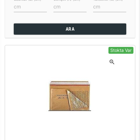
ARA
Stokta Var