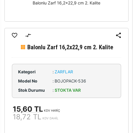
Balonlu Zarf 16,2x22,9 cm 2. Kalite
Balonlu Zarf 16,2x22,9 cm 2. Kalite
Kategori
:
ZARFLAR
Model No
:
BOJOPACK-536
Stok Durumu
:
STOKTA VAR
15,60 TL
KDV HARİÇ
18,72 TL
KDV DAHİL