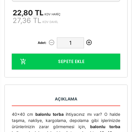
22,80 TL
KDV HARİÇ
27,36 TL
KDV DAHİL
Adet:
SEPETE EKLE
AÇIKLAMA
40x40 cm
balonlu torba
ihtiyacınız mı var? O halde
taşıma, nakliye, kargolama, depolama gibi işlerinizde
ürünlerinizin zarar görmemesi için,
balonlu torba