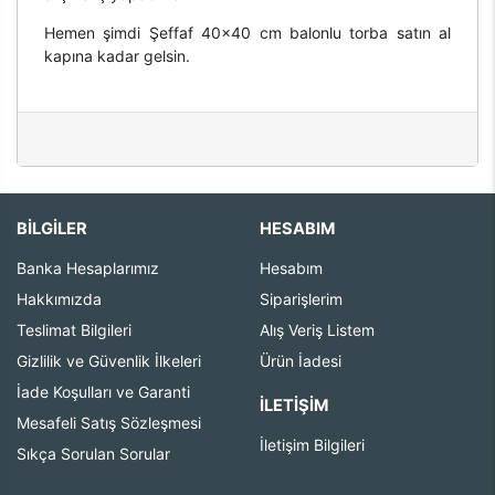
Hemen şimdi Şeffaf 40x40 cm balonlu torba satın al
kapına kadar gelsin.
BİLGİLER
HESABIM
Banka Hesaplarımız
Hesabım
Hakkımızda
Siparişlerim
Teslimat Bilgileri
Alış Veriş Listem
Gizlilik ve Güvenlik İlkeleri
Ürün İadesi
İade Koşulları ve Garanti
İLETIŞIM
Mesafeli Satış Sözleşmesi
İletişim Bilgileri
Sıkça Sorulan Sorular