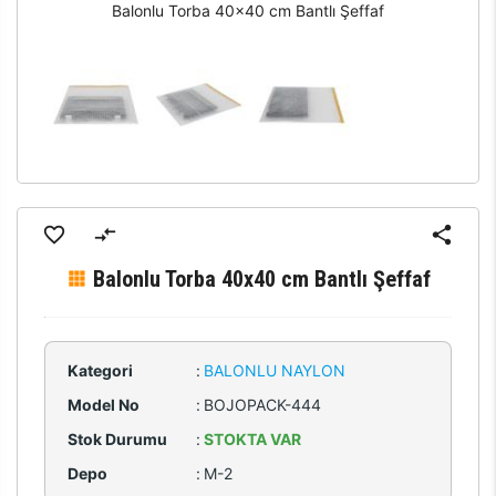
Balonlu Torba 40x40 cm Bantlı Şeffaf
Balonlu Torba 40x40 cm Bantlı Şeffaf
Kategori
:
BALONLU NAYLON
Model No
:
BOJOPACK-444
Stok Durumu
:
STOKTA VAR
Depo
:
M-2