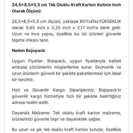
24,5x8,5x5,5 cm Tek Oluklu Kraft Karton Kolinin Inch
Olarak Ölçüsü
:
24,5x8,5x5,5 cm ölçüsü, yaklaşık BOYxENxYÜKSEKLİK
olarak 9,65 inch x 3,35 inch x 2,17 inch'e denk gelir.
Uzun ve ince yapısı, özellikle bu tür ürünleri güvenle
taşıma imkanı tanır.
Neden Bojopack
:
Uygun Fiyatlar: Bojopack, uygun fiyatlarıyla kaliteli
ambalaj çözümlerini müşterilerine sunar. Ekonomik ve
uzun ürünlerin güvenli bir şekilde paketlenmesi için ideal
bir tercihtir.
Hızlı ve Güvenilir Kargo: Siparişleriniz, Bojopack'in
güvenilir kargo hizmetiyle hızlı bir şekilde belirttiğiniz
adrese teslim edilir.
Dayanıklı Malzeme: Tek oluklu kraft karton malzeme,
ürünlerinizi güvenle taşır ve dayanıklılık sağlar.
Bu uzun ve şık tek oluklu kraft karton kutular, özellikle