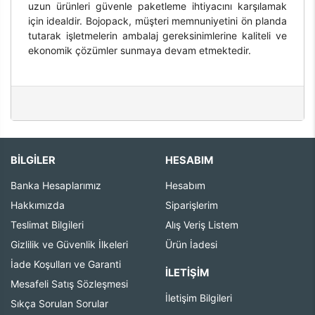
uzun ürünleri güvenle paketleme ihtiyacını karşılamak
için idealdir. Bojopack, müşteri memnuniyetini ön planda
tutarak işletmelerin ambalaj gereksinimlerine kaliteli ve
ekonomik çözümler sunmaya devam etmektedir.
BİLGİLER
HESABIM
Banka Hesaplarımız
Hesabım
Hakkımızda
Siparişlerim
Teslimat Bilgileri
Alış Veriş Listem
Gizlilik ve Güvenlik İlkeleri
Ürün İadesi
İade Koşulları ve Garanti
İLETIŞIM
Mesafeli Satış Sözleşmesi
İletişim Bilgileri
Sıkça Sorulan Sorular