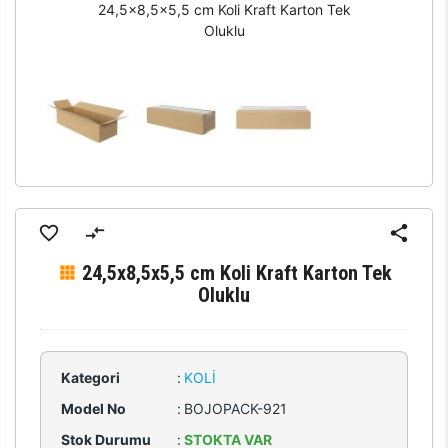
24,5x8,5x5,5 cm Koli Kraft Karton Tek
Oluklu
24,5x8,5x5,5 cm Koli Kraft Karton Tek
Oluklu
Kategori
:
KOLI
Model No
:
BOJOPACK-921
Stok Durumu
:
STOKTA VAR