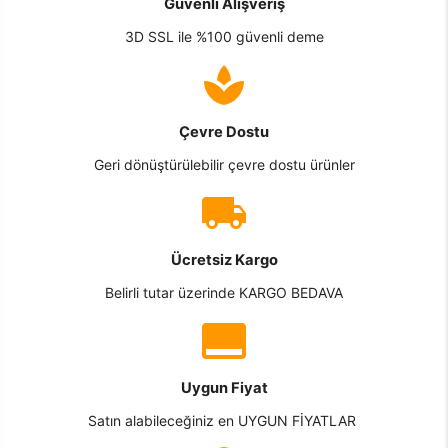
Güvenli Alışveriş
3D SSL ile %100 güvenli deme
Çevre Dostu
Geri dönüştürülebilir çevre dostu ürünler
Ücretsiz Kargo
Belirli tutar üzerinde KARGO BEDAVA
Uygun Fiyat
Satın alabileceğiniz en UYGUN FİYATLAR