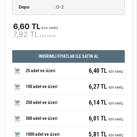
Depo
:
D-2
6,60 TL
KDV HARİÇ
7,92 TL
KDV DAHİL
İNDİRİMLİ FİYATLAR İLE SATIN AL
6,40 TL
25 adet ve üzeri
KDV HARİÇ
6,27 TL
100 adet ve üzeri
KDV HARİÇ
6,14 TL
250 adet ve üzeri
KDV HARİÇ
6,01 TL
500 adet ve üzeri
KDV HARİÇ
5,81 TL
1000 adet ve üzeri
KDV HARİÇ