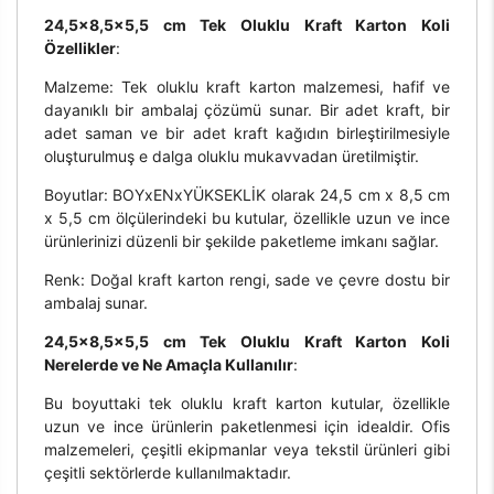
24,5x8,5x5,5 cm Tek Oluklu Kraft Karton Koli
Özellikler
:
Malzeme: Tek oluklu kraft karton malzemesi, hafif ve
dayanıklı bir ambalaj çözümü sunar. Bir adet kraft, bir
adet saman ve bir adet kraft kağıdın birleştirilmesiyle
oluşturulmuş e dalga oluklu mukavvadan üretilmiştir.
Boyutlar: BOYxENxYÜKSEKLİK olarak 24,5 cm x 8,5 cm
x 5,5 cm ölçülerindeki bu kutular, özellikle uzun ve ince
ürünlerinizi düzenli bir şekilde paketleme imkanı sağlar.
Renk: Doğal kraft karton rengi, sade ve çevre dostu bir
ambalaj sunar.
24,5x8,5x5,5 cm Tek Oluklu Kraft Karton Koli
Nerelerde ve Ne Amaçla Kullanılır
:
Bu boyuttaki tek oluklu kraft karton kutular, özellikle
uzun ve ince ürünlerin paketlenmesi için idealdir. Ofis
malzemeleri, çeşitli ekipmanlar veya tekstil ürünleri gibi
çeşitli sektörlerde kullanılmaktadır.